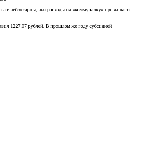
сь те чебоксарцы, чьи расходы на «коммуналку» превышают
тавил 1227,07 рублей. В прошлом же году субсидией