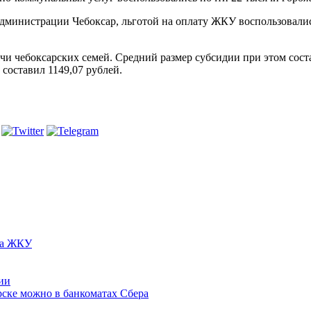
администрации Чебоксар, льготой на оплату ЖКУ воспользовали
сячи чебоксарских семей. Средний размер субсидии при этом сос
 составил 1149,07 рублей.
за ЖКУ
ии
ске можно в банкоматах Сбера