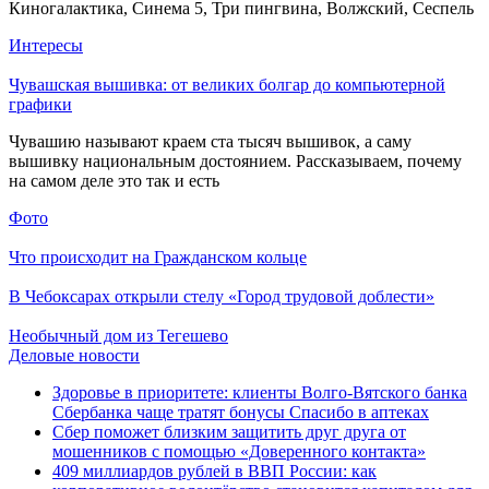
Киногалактика, Синема 5, Три пингвина, Волжский, Сеспель
Интересы
Чувашская вышивка: от великих болгар до компьютерной
графики
Чувашию называют краем ста тысяч вышивок, а саму
вышивку национальным достоянием. Рассказываем, почему
на самом деле это так и есть
Фото
Что происходит на Гражданском кольце
В Чебоксарах открыли стелу «Город трудовой доблести»
Необычный дом из Тегешево
Деловые новости
Здоровье в приоритете: клиенты Волго-Вятского банка
Сбербанка чаще тратят бонусы Спасибо в аптеках
Сбер поможет близким защитить друг друга от
мошенников с помощью «Доверенного контакта»
409 миллиардов рублей в ВВП России: как