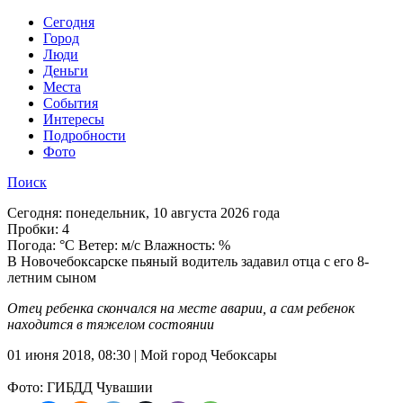
Cегодня
Город
Люди
Деньги
Места
События
Интересы
Подробности
Фото
Поиск
Сегодня:
понедельник, 10 августа 2026 года
Пробки:
4
Погода:
°C Ветер: м/с Влажность: %
В Новочебоксарске пьяный водитель задавил отца с его 8-
летним сыном
Отец ребенка скончался на месте аварии, а сам ребенок
находится в тяжелом состоянии
01 июня 2018, 08:30 | Мой город Чебоксары
Фото: ГИБДД Чувашии