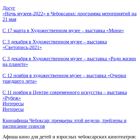
Досуг
«Ночь музеев-2022» в Чебоксарах: программа мероприятий на
21 мая
С 17 марта в Художественном музее – выставка «Мини»
С 3 декабря в Художественном музее – выставка
«Светопись-2021»
С 3 декабря в Художественном музее – выставка «Ради жизни
на планете»
С 12 ноября в художественном музее – выставка «Очерки
ушедшего лета»
С 11 ноября в Центре современного искусства – выставка
«Рубеж»
Интересы
Интересы
Киноафиша Чебоксар: премьеры этой недели, трейлеры и
расписание сеансов
Афиша кино для детей и взрослых чебоксарских кинотеатров: