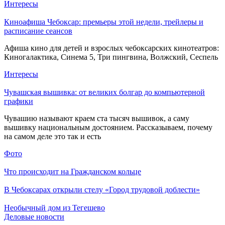
Интересы
Киноафиша Чебоксар: премьеры этой недели, трейлеры и
расписание сеансов
Афиша кино для детей и взрослых чебоксарских кинотеатров:
Киногалактика, Синема 5, Три пингвина, Волжский, Сеспель
Интересы
Чувашская вышивка: от великих болгар до компьютерной
графики
Чувашию называют краем ста тысяч вышивок, а саму
вышивку национальным достоянием. Рассказываем, почему
на самом деле это так и есть
Фото
Что происходит на Гражданском кольце
В Чебоксарах открыли стелу «Город трудовой доблести»
Необычный дом из Тегешево
Деловые новости