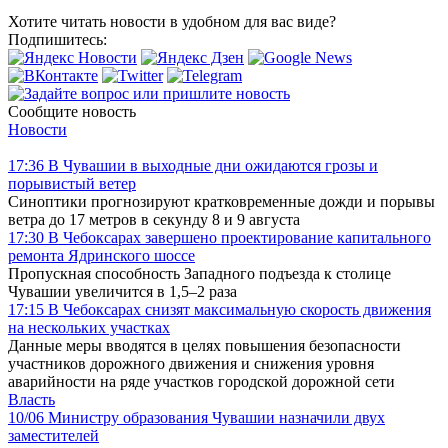
Хотите читать новости в удобном для вас виде?
Подпишитесь:
Сообщите новость
Новости
17:36
В Чувашии в выходные дни ожидаются грозы и
порывистый ветер
Синоптики прогнозируют кратковременные дожди и порывы
ветра до 17 метров в секунду 8 и 9 августа
17:30
В Чебоксарах завершено проектирование капитального
ремонта Ядринского шоссе
Пропускная способность Западного подъезда к столице
Чувашии увеличится в 1,5–2 раза
17:15
В Чебоксарах снизят максимальную скорость движения
на нескольких участках
Данные меры вводятся в целях повышения безопасности
участников дорожного движения и снижения уровня
аварийности на ряде участков городской дорожной сети
Власть
10/06
Министру образования Чувашии назначили двух
заместителей