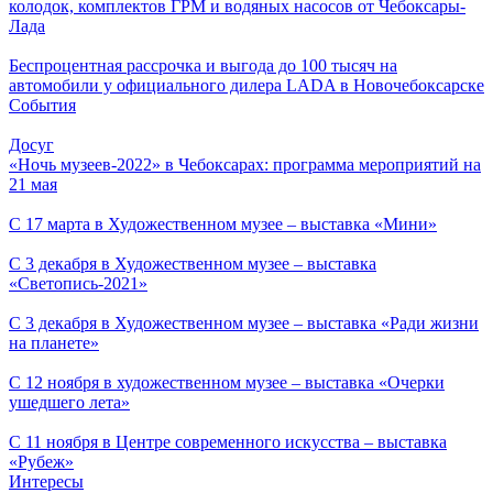
колодок, комплектов ГРМ и водяных насосов от Чебоксары-
Лада
Беспроцентная рассрочка и выгода до 100 тысяч на
автомобили у официального дилера LADA в Новочебоксарске
События
Досуг
«Ночь музеев-2022» в Чебоксарах: программа мероприятий на
21 мая
С 17 марта в Художественном музее – выставка «Мини»
С 3 декабря в Художественном музее – выставка
«Светопись-2021»
С 3 декабря в Художественном музее – выставка «Ради жизни
на планете»
С 12 ноября в художественном музее – выставка «Очерки
ушедшего лета»
С 11 ноября в Центре современного искусства – выставка
«Рубеж»
Интересы