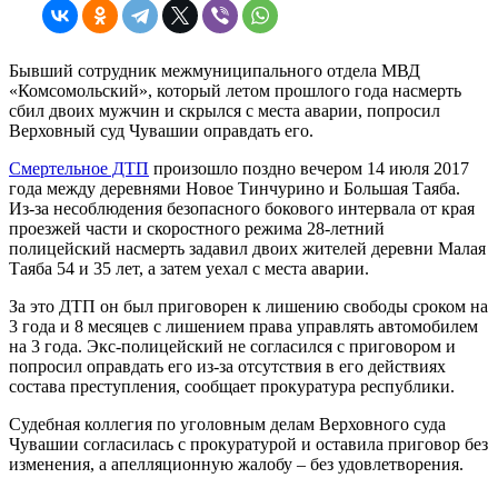
Бывший сотрудник межмуниципального отдела МВД
«Комсомольский», который летом прошлого года насмерть
сбил двоих мужчин и скрылся с места аварии, попросил
Верховный суд Чувашии оправдать его.
Смертельное ДТП
произошло поздно вечером 14 июля 2017
года между деревнями Новое Тинчурино и Большая Таяба.
Из-за несоблюдения безопасного бокового интервала от края
проезжей части и скоростного режима 28-летний
полицейский насмерть задавил двоих жителей деревни Малая
Таяба 54 и 35 лет, а затем уехал с места аварии.
За это ДТП он был приговорен к лишению свободы сроком на
3 года и 8 месяцев с лишением права управлять автомобилем
на 3 года. Экс-полицейский не согласился с приговором и
попросил оправдать его из-за отсутствия в его действиях
состава преступления, сообщает прокуратура республики.
Судебная коллегия по уголовным делам Верховного суда
Чувашии согласилась с прокуратурой и оставила приговор без
изменения, а апелляционную жалобу – без удовлетворения.