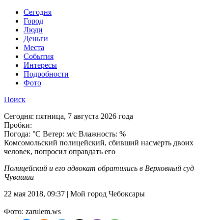
Cегодня
Город
Люди
Деньги
Места
События
Интересы
Подробности
Фото
Поиск
Сегодня:
пятница, 7 августа 2026 года
Пробки:
Погода:
°C Ветер: м/с Влажность: %
Комсомольский полицейский, сбивший насмерть двоих
человек, попросил оправдать его
Полицейский и его адвокат обратились в Верховный суд
Чувашии
22 мая 2018, 09:37 | Мой город Чебоксары
Фото: zarulem.ws