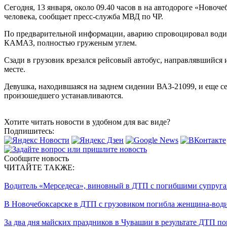
Сегодня, 13 января, около 09.40 часов в на автодороге «Ново
человека, сообщает пресс-служба МВД по ЧР.
По предварительной информации, аварию спровоцировал водите
КАМАЗ, полностью груженым углем.
Сзади в грузовик врезался рейсовый автобус, направлявшийся
месте.
Девушка, находившаяся на заднем сидении ВАЗ-21099, и еще се
произошедшего устанавливаются.
Хотите читать новости в удобном для вас виде?
Подпишитесь:
Сообщите новость
ЧИТАЙТЕ ТАКЖЕ:
Водитель «Мерседеса», виновный в ДТП с погибшими супругам
В Новочебоксарске в ДТП с грузовиком погибла женщина-вод
За два дня майских праздников в Чувашии в результате ДТП по