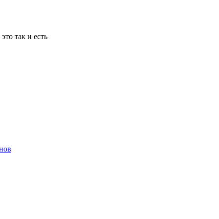
то так и есть
енов