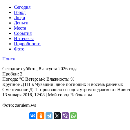
Cегодня
Город
Люди
Деньги
Места
События
Интересы
Подробности
Фото
Поиск
Сегодня:
суббота, 8 августа 2026 года
Пробки:
2
Погода:
°C Ветер: м/с Влажность: %
Крупное ДТП в Чувашии: двое погибших и восемь раненых
Смертельное ДТП произошло сегодня утром недалеко от Новоч
13 января 2016, 12:08 | Мой город Чебоксары
Фото: zarulem.ws