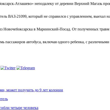
чебоксарск-Атлашево» неподалеку от деревни Верхний Магазь пр
ль ВАЗ-21099, который не справился с управлением, выехал на
 из Новочебоксарска в Мариинский-Посад. От полученных травм 
мь пассажиров автобуса, включая одного ребенка, с различными
и, может получить до 9 лет колонии
итель
гибли четыре человека