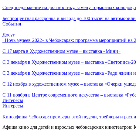
Спецпредложение на диагностику, замену тормозных колодок,
Беспроцентная рассрочка и выгода до 100 тысяч на автомоби
События
Досуг
«Ночь музеев-2022» в Чебоксарах: программа мероприятий на 2
С 17 марта в Художественном музее – выставка «Мини»
С 3 декабря в Художественном музее – выставка «Светопись-2
С 3 декабря в Художественном музее – выставка «Ради жизни н
С 12 ноября в художественном музее – выставка «Очерки ушед
С 11 ноября в Центре современного искусства – выставка «Руб
Интересы
Интересы
Киноафиша Чебоксар: премьеры этой недели, трейлеры и распи
Афиша кино для детей и взрослых чебоксарских кинотеатров: 