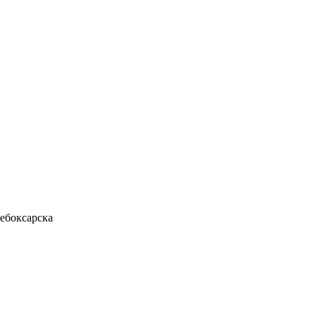
ебоксарска