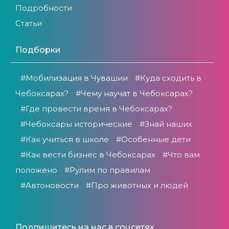
Подробности
Статьи
Подборки
#Мобилизация в Чувашии
#Куда сходить в
Чебоксарах?
#Чему научат в Чебоксарах?
#Где провести время в Чебоксарах?
#Чебоксары исторические
#Знай наших
#Как учиться в школе
#Особенные дети
#Как вести бизнес в Чебоксарах
#Что вам
положено
#Рулим по правилам
#Автоновости
#Про животных и людей
Подпишитесь на нас в соцсетях