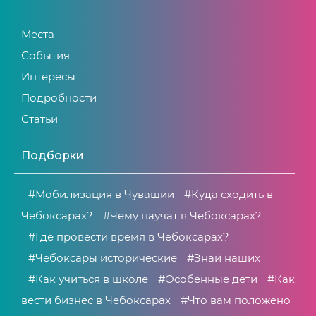
Места
События
Интересы
Подробности
Статьи
Подборки
#Мобилизация в Чувашии
#Куда сходить в
Чебоксарах?
#Чему научат в Чебоксарах?
#Где провести время в Чебоксарах?
#Чебоксары исторические
#Знай наших
#Как учиться в школе
#Особенные дети
#Как
вести бизнес в Чебоксарах
#Что вам положено