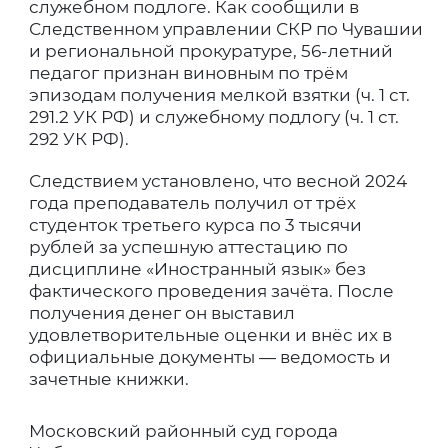
служебном подлоге. Как сообщили в
Следственном управлении СКР по Чувашии
и региональной прокуратуре, 56-летний
педагог признан виновным по трём
эпизодам получения мелкой взятки (ч. 1 ст.
291.2 УК РФ) и служебному подлогу (ч. 1 ст.
292 УК РФ).
Следствием установлено, что весной 2024
года преподаватель получил от трёх
студенток третьего курса по 3 тысячи
рублей за успешную аттестацию по
дисциплине «Иностранный язык» без
фактического проведения зачёта. После
получения денег он выставил
удовлетворительные оценки и внёс их в
официальные документы — ведомость и
зачетные книжки.
Московский районный суд города