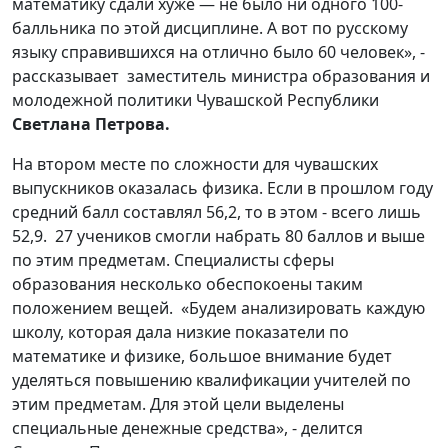
математику сдали хуже — не было ни одного 100-
балльника по этой дисциплине. А вот по русскому
языку справившихся на отлично было 60 человек», -
рассказывает заместитель министра образования и
молодежной политики Чувашской Республики
Светлана Петрова.
На втором месте по сложности для чувашских
выпускников оказалась физика. Если в прошлом году
средний балл составлял 56,2, то в этом - всего лишь
52,9. 27 учеников смогли набрать 80 баллов и выше
по этим предметам. Специалисты сферы
образования несколько обеспокоены таким
положением вещей. «Будем анализировать каждую
школу, которая дала низкие показатели по
математике и физике, большое внимание будет
уделяться повышению квалификации учителей по
этим предметам. Для этой цели выделены
специальные денежные средства», - делится