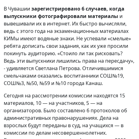
В Чувашии
зарегистрировано 6 случаев, когда
выпускники фотографировали материалы
и
вывешивали их в интернет. Их быстро вычисляли,
ведь с этого года на экзаменационных материалах
КИМы имеют водяные знаки. Не успевали «смелые»
ребята дописать свои задания, как их уже просили
покинуть аудиторию. «Стоило ли так рисковать?
Ведь эти выпускники лишились права на пересдачу»,
- удивляется Светлана Петрова. Отличившимися
смельчаками оказались воспитанники СОШ№19,
СОШ№3, №50, №59 и №10 города Канаш.
Сегодня на рассмотрении комиссии находятся 15
материалов, 10 — на участников, 5 — на
организаторов. Было составлено 6 протоколов об
административных правонарушениях. Дела на
взрослых будут переданы в суд, на учащихся — в
комиссии по делам несовершеннолетних.