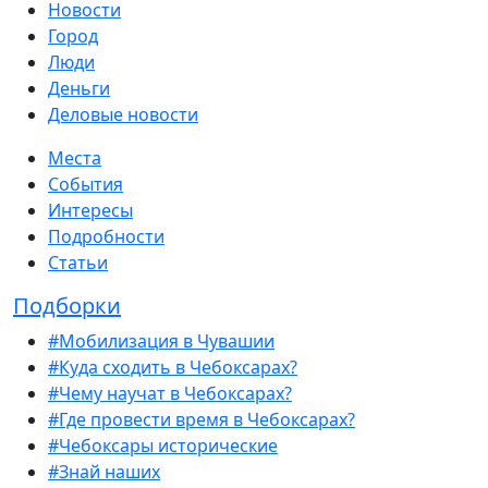
Новости
Город
Люди
Деньги
Деловые новости
Места
События
Интересы
Подробности
Статьи
Подборки
#Мобилизация в Чувашии
#Куда сходить в Чебоксарах?
#Чему научат в Чебоксарах?
#Где провести время в Чебоксарах?
#Чебоксары исторические
#Знай наших