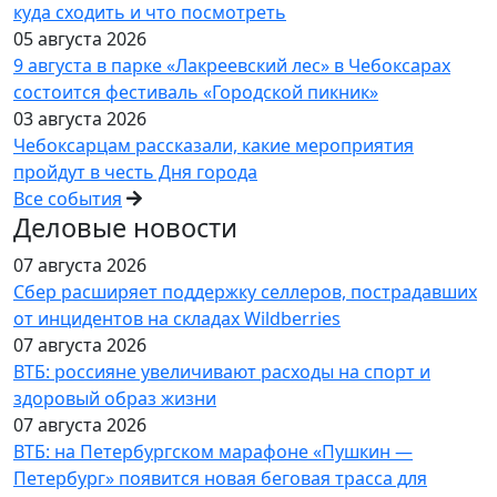
куда сходить и что посмотреть
05 августа 2026
9 августа в парке «Лакреевский лес» в Чебоксарах
состоится фестиваль «Городской пикник»
03 августа 2026
Чебоксарцам рассказали, какие мероприятия
пройдут в честь Дня города
Все события
Деловые новости
07 августа 2026
Сбер расширяет поддержку селлеров, пострадавших
от инцидентов на складах Wildberries
07 августа 2026
ВТБ: россияне увеличивают расходы на спорт и
здоровый образ жизни
07 августа 2026
ВТБ: на Петербургском марафоне «Пушкин —
Петербург» появится новая беговая трасса для