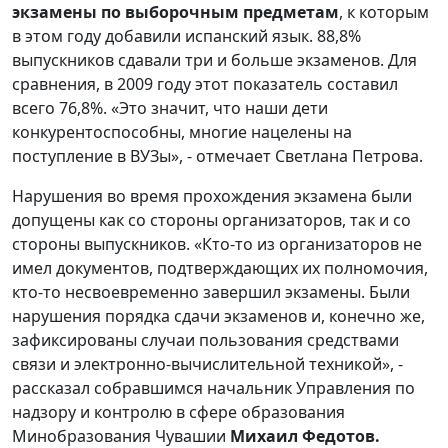
экзамены по выборочным предметам
, к которым
в этом году добавили испанский язык. 88,8%
выпускников сдавали три и больше экзаменов. Для
сравнения, в 2009 году этот показатель составил
всего 76,8%. «Это значит, что наши дети
конкурентоспособны, многие нацелены на
поступление в ВУЗы», - отмечает Светлана Петрова.
Нарушения во время прохождения экзамена были
допущены как со стороны организаторов, так и со
стороны выпускников. «Кто-то из организаторов не
имел документов, подтверждающих их полномочия,
кто-то несвоевременно завершил экзамены. Были
нарушения порядка сдачи экзаменов и, конечно же,
зафиксированы случаи пользования средствами
связи и электронно-вычислительной техникой», -
рассказал собравшимся начальник Управления по
надзору и контролю в сфере образования
Минобразования Чувашии
Михаил Федотов.