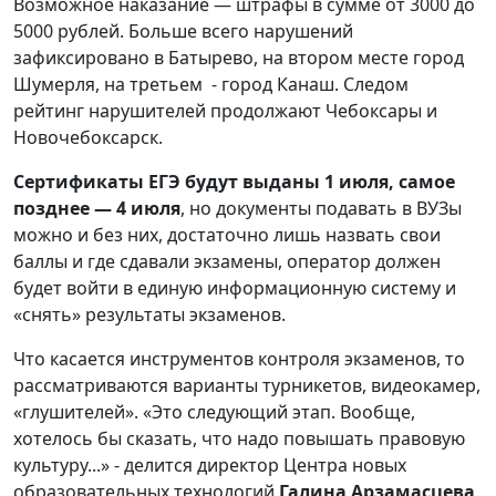
Возможное наказание — штрафы в сумме от 3000 до
5000 рублей. Больше всего нарушений
зафиксировано в Батырево, на втором месте город
Шумерля, на третьем - город Канаш. Следом
рейтинг нарушителей продолжают Чебоксары и
Новочебоксарск.
Сертификаты ЕГЭ будут выданы 1 июля, самое
позднее — 4 июля
, но документы подавать в ВУЗы
можно и без них, достаточно лишь назвать свои
баллы и где сдавали экзамены, оператор должен
будет войти в единую информационную систему и
«снять» результаты экзаменов.
Что касается инструментов контроля экзаменов, то
рассматриваются варианты турникетов, видеокамер,
«глушителей». «Это следующий этап. Вообще,
хотелось бы сказать, что надо повышать правовую
культуру...» - делится директор Центра новых
образовательных технологий
Галина Арзамасцева
.