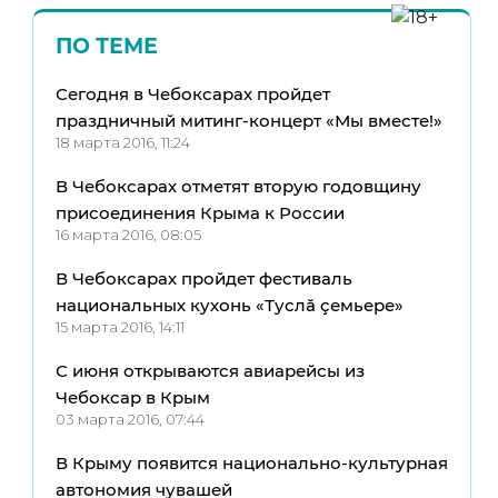
ПО ТЕМЕ
Сегодня в Чебоксарах пройдет
праздничный митинг-концерт «Мы вместе!»
18 марта 2016, 11:24
В Чебоксарах отметят вторую годовщину
присоединения Крыма к России
16 марта 2016, 08:05
В Чебоксарах пройдет фестиваль
национальных кухонь «Туслă çемьере»
15 марта 2016, 14:11
С июня открываются авиарейсы из
Чебоксар в Крым
03 марта 2016, 07:44
В Крыму появится национально-культурная
автономия чувашей