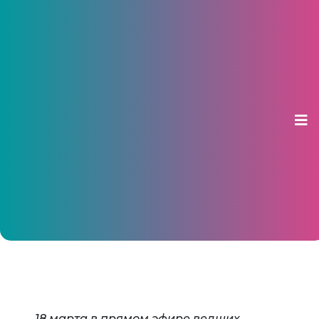
С сегодняшнего дня Крым
становится частью России
18 марта 2014, 17:04
18 марта в прямом эфире ведщих