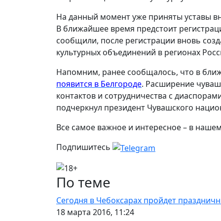
На данный момент уже приняты уставы в
В ближайшее время предстоит регистрац
сообщили, после регистрации вновь соз
культурных объединений в регионах Росси
Напомним, ранее сообщалось, что в бл
появится в Белгороде
. Расширение чуваш
контактов и сотрудничества с диаспорами
подчеркнул президент Чувашского нацио
Все самое важное и интересное – в наше
Подпишитесь
По теме
Сегодня в Чебоксарах пройдет праздничн
18 марта 2016, 11:24