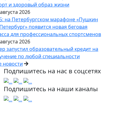
орт и здоровый образ жизни
 августа 2026
Б: на Петербургском марафоне «Пушкин
Петербург» появится новая беговая
асса для профессиональных спортсменов
 августа 2026
ер запустил образовательный кредит на
учение по любой специальности
е новости
Подпишитесь на нас в соцсетях
Подпишитесь на наши каналы