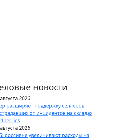
еловые новости
 августа 2026
ер расширяет поддержку селлеров,
страдавших от инцидентов на складах
ldberries
 августа 2026
Б: россияне увеличивают расходы на