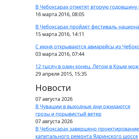
В Чебоксарах отметят вторую годовщину
16 марта 2016, 08:05
В Чебоксарах пройдет фестиваль национа
15 марта 2016, 14:11
С июня открываются авиарейсы из Чебок
03 марта 2016, 07:44
12 тысяч в один конец. Летом в Крым мож
29 апреля 2015, 15:35
Новости
07 августа 2026
В Чувашии в выходные дни ожидаются
грозы и порывистый ветер
07 августа 2026
В Чебоксарах завершено проектирование
капитального ремонта Ядринского шоссе