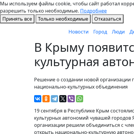
Мы используем файлы cookie, чтобы сайт работал коррек
разрешить только необходимые.
Подробнее
Принять все
Только необходимые
Отказаться
Новости
Город
Люди
Д
В Крыму появитс
культурная авт
Решение о создании новой организации 
национально-культурных объединения
19 сентября в Республике Крым состояли
культурных автономий чувашей городов Я
организации решили объединиться с чле
открыть национально-культурную автон