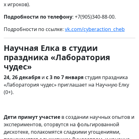
х игроков).
Подробности
по телефону
: +7(905)340-88-00.
Подробности по ссылке:
vk.com/cyberaction_cheb
Научная Елка в студии
праздника «Лаборатория
чудес»
24, 26 декабря
и
с 3 по 7 января
студия праздника
«Лаборатория чудес» приглашает на Научную Елку
(0+).
Дети примут участие
в создании научных опытов и
экспериментов, оторвутся на фольгированной
дискотеке, полакомятся сладкими угощениями,