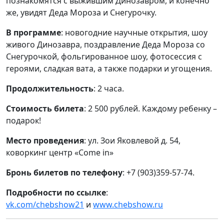
познакомятся с выжившим Динозавром, и конечно
же, увидят Деда Мороза и Снегурочку.
В программе
: новогодние научные открытия, шоу
живого Динозавра, поздравление Деда Мороза со
Снегурочкой, фольгированное шоу, фотосессия с
героями, сладкая вата, а также подарки и угощения.
Продолжительность
: 2 часа.
Стоимость билета
: 2 500 рублей. Каждому ребенку –
подарок!
Место проведения
: ул. Зои Яковлевой д. 54,
коворкинг центр «Come in»
Бронь билетов по телефону
: +7 (903)359-57-74.
Подробности по ссылке
:
vk.com/chebshow21
и
www.chebshow.ru