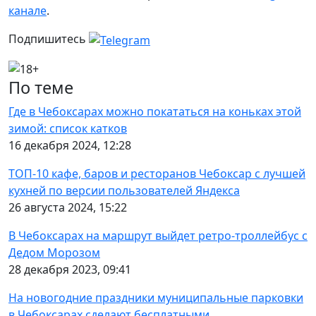
канале
.
Подпишитесь
По теме
Где в Чебоксарах можно покататься на коньках этой
зимой: список катков
16 декабря 2024, 12:28
ТОП-10 кафе, баров и ресторанов Чебоксар с лучшей
кухней по версии пользователей Яндекса
26 августа 2024, 15:22
В Чебоксарах на маршрут выйдет ретро-троллейбус с
Дедом Морозом
28 декабря 2023, 09:41
На новогодние праздники муниципальные парковки
в Чебоксарах сделают бесплатными