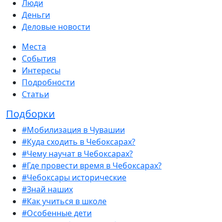
Люди
Деньги
Деловые новости
Места
События
Интересы
Подробности
Статьи
Подборки
#Мобилизация в Чувашии
#Куда сходить в Чебоксарах?
#Чему научат в Чебоксарах?
#Где провести время в Чебоксарах?
#Чебоксары исторические
#Знай наших
#Как учиться в школе
#Особенные дети