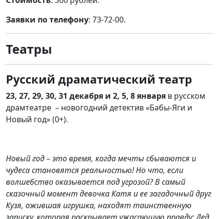
Стоимость
: 300 рублей.
Заявки по телефону
: 73-72-00.
Театры
Русский драматический театр
23, 27, 29, 30, 31 декабря и 2, 5, 8 января
в русском
драмтеатре – новогодний детектив «Бабы-Яги и
Новый год» (0+).
Новый год – это время, когда мечты сбываются и
чудеса становятся реальностью! Но что, если
волшебство оказывается под угрозой? В самый
сказочный момент девочка Катя и ее загадочный друг
Кузя, ожившая игрушка, находят таинственную
записку, которая раскрывает ужасающую правду: Дед