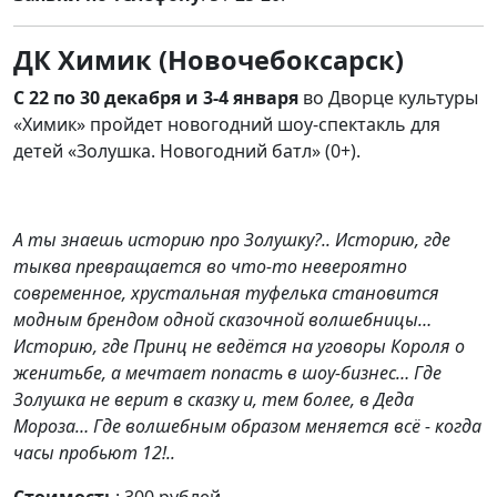
ДК Химик (Новочебоксарск)
С 22 по 30 декабря и 3-4 января
во Дворце культуры
«Химик» пройдет новогодний шоу-спектакль для
детей «Золушка. Новогодний батл» (0+).
А ты знаешь историю про Золушку?.. Историю, где
тыква превращается во что-то невероятно
современное, хрустальная туфелька становится
модным брендом одной сказочной волшебницы…
Историю, где Принц не ведётся на уговоры Короля о
женитьбе, а мечтает попасть в шоу-бизнес… Где
Золушка не верит в сказку и, тем более, в Деда
Мороза… Где волшебным образом меняется всё - когда
часы пробьют 12!..