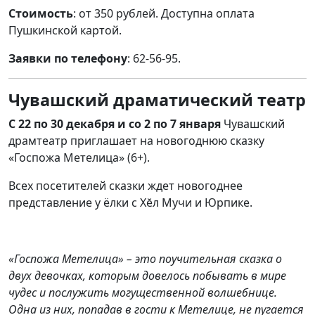
Стоимость
: от 350 рублей.
Доступна оплата
Пушкинской картой.
Заявки по телефону
: 62-56-95
.
Чувашский драматический театр
С 22 по 30 декабря и со 2 по 7 января
Чувашский
драмтеатр приглашает на новогоднюю сказку
«Госпожа Метелица» (6+).
Всех посетителей сказки ждет новогоднее
представление у ёлки с Хĕл Мучи и Юрпике.
«Госпожа Метелица» – это поучительная сказка о
двух девочках, которым довелось побывать в мире
чудес и послужить могущественной волшебнице.
Одна из них, попадав в гости к Метелице, не пугается