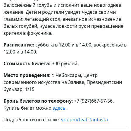
белоснежный голубь и исполнит ваше новогоднее
желание. Дети и родители увидят чудеса своими
глазами: летающий стол, внезапное исчезновение
белых голубей, чудеса ловкости рук и превращение
зрителя в фокусника.
Расписание:
суббота в 12.00 и в 14.00, воскресенье в
12.00 и в 14.00.
Стоимость билета:
300 рублей.
Место проведения
: г. Чебоксары, Центр
современного искусства на Заливе, Президентский
бульвар, 1/15
Бронь билетов по телефону
: +7 (927)667-57-56.
Купить билет можно
здесь
.
Подробности по ссылке:
vk.com/teatrfantasta