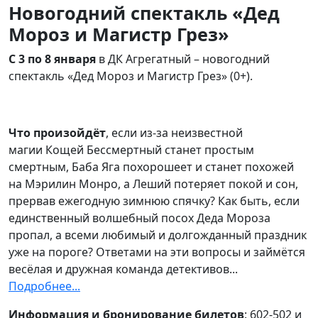
Новогодний спектакль «Дед
Мороз и Магистр Грез»
С 3 по 8 января
в ДК Агрегатный – новогодний
спектакль «Дед Мороз и Магистр Грез» (0+).
Что произойдёт
, если из-за неизвестной
магии Кощей Бессмертный станет простым
смертным, Баба Яга похорошеет и станет похожей
на Мэрилин Монро, а Леший потеряет покой и сон,
прервав ежегодную зимнюю спячку? Как быть, если
единственный волшебный посох Деда Мороза
пропал, а всеми любимый и долгожданный праздник
уже на пороге? Ответами на эти вопросы и займётся
весёлая и дружная команда детективов...
Подробнее...
Информация и бронирование билетов
: 602-502 и