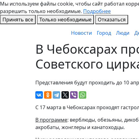
Мы используем файлы cookie, чтобы сайт работал коррек
разрешить только необходимые.
Подробнее
Принять все
Только необходимые
Отказаться
Новости
Город
Люди
Д
В Чебоксарах пр
Советского цирк
Представления будут проходить до 10 ап
С 17 марта в Чебоксарах проходят гастро
В программе
: верблюды, обезьяны, дикоб
акробаты, жонглеры и канатоходцы.