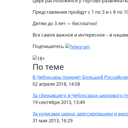
Цирк расположился у торгово-развлекате
Представления пройдут с 1 по 3 и с 8 по 1
Детям до 3 лет — бесплатно!
Все самое важное и интересное – в наше
Подпишитесь
По теме
В Чебоксары приедет Большой Российск
02 апреля 2018, 14:58
За сбежавшего в Чебоксарах циркового пу
19 сентября 2013, 13:49
За кулисами цирка: дрессировщики и акр
31 мая 2013, 16:29