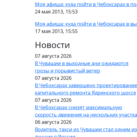
Моя афиша: куда пойти в Чебоксарах в п
24 мая 2013, 15:53
Моя афиша: куда пойти в Чебоксарах в вы
17 мая 2013, 15:55
Новости
07 августа 2026
В Чувашии в выходные дни ожидаются
грозы и порывистый ветер
07 августа 2026
В Чебоксарах завершено проектирование
капитального ремонта Ядринского шоссе
07 августа 2026
В Чебоксарах снизят максимальную
скорость движения на нескольких участк
06 августа 2026
Водитель такси из Чувашии стал одним из
лучших в России