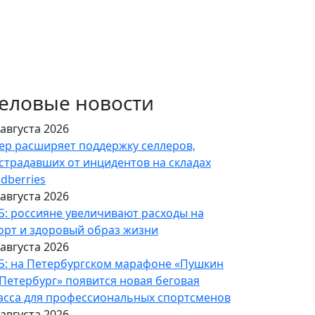
еловые новости
 августа 2026
ер расширяет поддержку селлеров,
страдавших от инцидентов на складах
ldberries
 августа 2026
Б: россияне увеличивают расходы на
орт и здоровый образ жизни
 августа 2026
Б: на Петербургском марафоне «Пушкин
Петербург» появится новая беговая
асса для профессиональных спортсменов
 августа 2026