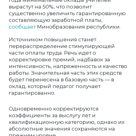
года минимальные оклады учителей
вырастут на 50%, что позволит
существенно увеличить гарантированную
составляющую заработной платы,
сообщает
Минобразования республики.
Источником повышения станет
перераспределение стимулирующей
части оплаты труда. Речь идет о
корректировке премий, надбавок за
интенсивность, напряженность и качество
работы. Значительная часть этих средств
будет перенесена в базовую часть — в
оклад, который педагог получает
гарантированно.
Одновременно корректируются
коэффициенты за выслугу лет и
квалификационную категорию, однако их
абсолютные значения сохраняются на
прежнем уровне.