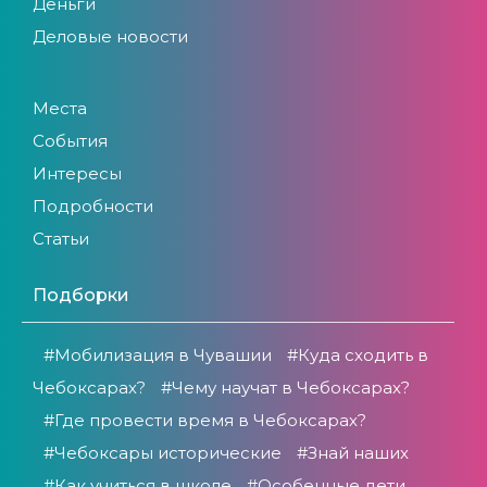
Деньги
Деловые новости
Места
События
Интересы
Подробности
Статьи
Подборки
#Мобилизация в Чувашии
#Куда сходить в
Чебоксарах?
#Чему научат в Чебоксарах?
#Где провести время в Чебоксарах?
#Чебоксары исторические
#Знай наших
#Как учиться в школе
#Особенные дети