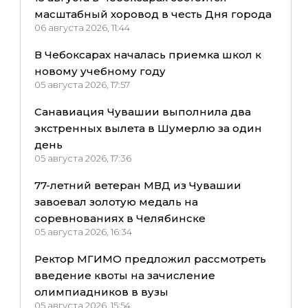
масштабный хоровод в честь Дня города
06 августа 2026, 11:44
В Чебоксарах началась приемка школ к
новому учебному году
05 августа 2026, 17:57
Санавиация Чувашии выполнила два
экстренных вылета в Шумерлю за один
день
05 августа 2026, 17:36
77-летний ветеран МВД из Чувашии
завоевал золотую медаль на
соревнованиях в Челябинске
05 августа 2026, 16:34
Ректор МГИМО предложил рассмотреть
введение квоты на зачисление
олимпиадников в вузы
05 августа 2026, 15:54