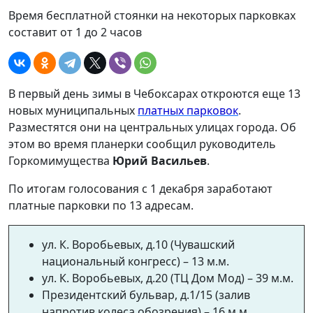
Время бесплатной стоянки на некоторых парковках
составит от 1 до 2 часов
В первый день зимы в Чебоксарах откроются еще 13
новых муниципальных
платных парковок
.
Разместятся они на центральных улицах города. Об
этом во время планерки сообщил руководитель
Горкомимущества
Юрий Васильев
.
По итогам голосования с 1 декабря заработают
платные парковки по 13 адресам.
ул. К. Воробьевых, д.10 (Чувашский
национальный конгресс) – 13 м.м.
ул. К. Воробьевых, д.20 (ТЦ Дом Мод) – 39 м.м.
Президентский бульвар, д.1/15 (залив
напротив колеса обозрения) – 16 м.м.