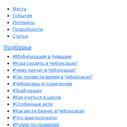
Места
События
Интересы
Подробности
Статьи
Подборки
#Мобилизация в Чувашии
#Куда сходить в Чебоксарах?
#Чему научат в Чебоксарах?
#Где провести время в Чебоксарах?
#Чебоксары исторические
#Знай наших
#Как учиться в школе
#Особенные дети
#Как вести бизнес в Чебоксарах
#Что вам положено
#Рулим по правилам