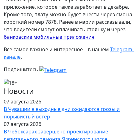
приложение, которое также заработает в декабре.
Кроме того, плату можно будет внести через смс на
короткий номер 7878. Ранее в мэрии рассказывали,
что водители смогут оплачивать стоянку и через
банковские мобильные приложения
.
Все самое важное и интересное – в нашем
Telegram-
канале
.
Подпишитесь
Новости
07 августа 2026
В Чувашии в выходные дни ожидаются грозы и
порывистый ветер
07 августа 2026
В Чебоксарах завершено проектирование
капитального ремонта Ядринского шоссе