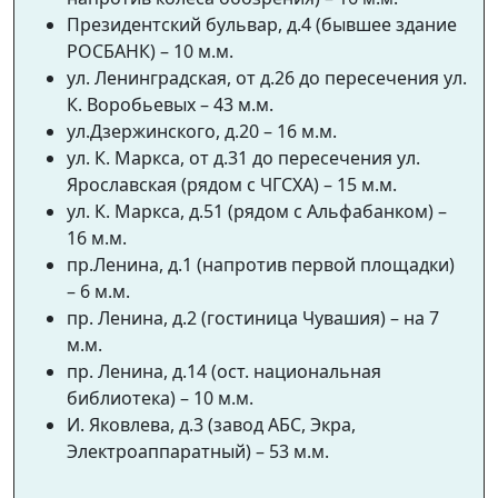
Президентский бульвар, д.4 (бывшее здание
РОСБАНК) – 10 м.м.
ул. Ленинградская, от д.26 до пересечения ул.
К. Воробьевых – 43 м.м.
ул.Дзержинского, д.20 – 16 м.м.
ул. К. Маркса, от д.31 до пересечения ул.
Ярославская (рядом с ЧГСХА) – 15 м.м.
ул. К. Маркса, д.51 (рядом с Альфабанком) –
16 м.м.
пр.Ленина, д.1 (напротив первой площадки)
– 6 м.м.
пр. Ленина, д.2 (гостиница Чувашия) – на 7
м.м.
пр. Ленина, д.14 (ост. национальная
библиотека) – 10 м.м.
И. Яковлева, д.3 (завод АБС, Экра,
Электроаппаратный) – 53 м.м.