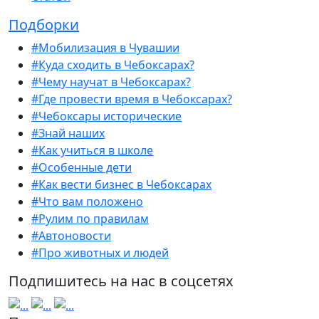
Подборки
#Мобилизация в Чувашии
#Куда сходить в Чебоксарах?
#Чему научат в Чебоксарах?
#Где провести время в Чебоксарах?
#Чебоксары исторические
#Знай наших
#Как учиться в школе
#Особенные дети
#Как вести бизнес в Чебоксарах
#Что вам положено
#Рулим по правилам
#Автоновости
#Про животных и людей
Подпишитесь на нас в соцсетях