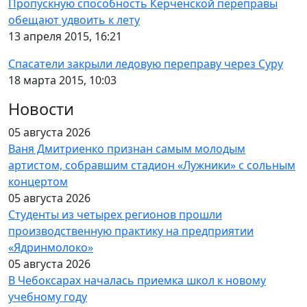
Пропускную способность Керченской переправы
обещают удвоить к лету
13 апреля 2015, 16:21
Спасатели закрыли ледовую переправу через Суру
18 марта 2015, 10:03
Новости
05 августа 2026
Ваня Дмитриенко признан самым молодым
артистом, собравшим стадион «Лужники» с сольным
концертом
05 августа 2026
Студенты из четырех регионов прошли
производственную практику на предприятии
«Ядринмолоко»
05 августа 2026
В Чебоксарах началась приемка школ к новому
учебному году