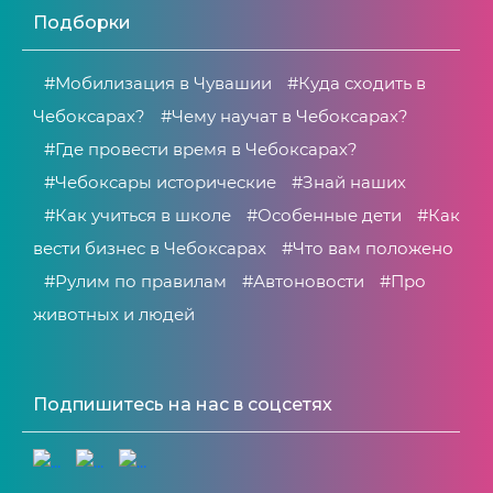
Подборки
#Мобилизация в Чувашии
#Куда сходить в
Чебоксарах?
#Чему научат в Чебоксарах?
#Где провести время в Чебоксарах?
#Чебоксары исторические
#Знай наших
#Как учиться в школе
#Особенные дети
#Как
вести бизнес в Чебоксарах
#Что вам положено
#Рулим по правилам
#Автоновости
#Про
животных и людей
Подпишитесь на нас в соцсетях