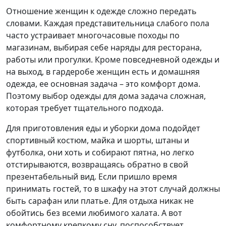
Отношение женщин к одежде сложно передать
словами. Каждая представительница слабого пола
часто устраивает многочасовые походы по
магазинам, выбирая себе наряды для ресторана,
работы или прогулки. Кроме повседневной одежды и
на выход, в гардеробе женщин есть и домашняя
одежда, ее основная задача – это комфорт дома.
Поэтому выбор одежды для дома задача сложная,
которая требует тщательного подхода.
Для приготовления еды и уборки дома подойдет
спортивный костюм, майка и шорты, штаны и
футболка, они хоть и собирают пятна, но легко
отстирываются, возвращаясь обратно в свой
презентабельный вид. Если пришло время
принимать гостей, то в шкафу на этот случай должны
быть сарафан или платье. Для отдыха никак не
обойтись без всеми любимого халата. А вот
комфортному крепкому сну, поспособствует