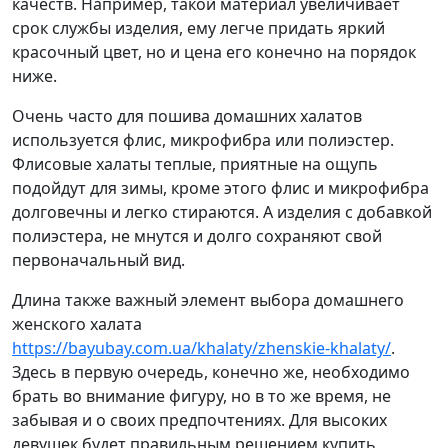
качеств. Например, такой материал увеличивает
срок службы изделия, ему легче придать яркий
красочный цвет, но и цена его конечно на порядок
ниже.
Очень часто для пошива домашних халатов
используется флис, микрофибра или полиэстер.
Флисовые халаты теплые, приятные на ощупь
подойдут для зимы, кроме этого флис и микрофибра
долговечны и легко стираются. А изделия с добавкой
полиэстера, не мнутся и долго сохраняют свой
первоначальный вид.
Длина также важный элемент выбора домашнего
женского халата
https://bayubay.com.ua/khalaty/zhenskie-khalaty/
.
Здесь в первую очередь, конечно же, необходимо
брать во внимание фигуру, но в то же время, не
забывая и о своих предпочтениях. Для высоких
девушек будет правильным решением купить