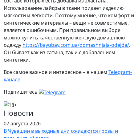
составе которых есть добавка из эластана.
Использование лайкры в ткани придает изделию
мягкости и легкости. Поэтому мнение, что комфорт и
синтетические материалы – вещи не совместимые,
является ошибочным. При правильном выборе
можно купить качественную женскую домашнюю
одежду
https://bayubay.com.ua/domashnjaja-odejda/
.
Он бывает как из сатина, так и с добавлением
синтетики.
Все самое важное и интересное – в нашем
Telegram-
канале
.
Подпишитесь
Новости
07 августа 2026
В Чувашии в выходные дни ожидаются грозы и