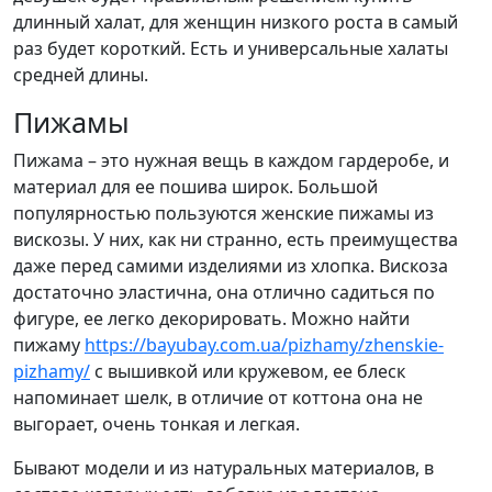
длинный халат, для женщин низкого роста в самый
раз будет короткий. Есть и универсальные халаты
средней длины.
Пижамы
Пижама – это нужная вещь в каждом гардеробе, и
материал для ее пошива широк. Большой
популярностью пользуются женские пижамы из
вискозы. У них, как ни странно, есть преимущества
даже перед самими изделиями из хлопка. Вискоза
достаточно эластична, она отлично садиться по
фигуре, ее легко декорировать. Можно найти
пижаму
https://bayubay.com.ua/pizhamy/zhenskie-
pizhamy/
с вышивкой или кружевом, ее блеск
напоминает шелк, в отличие от коттона она не
выгорает, очень тонкая и легкая.
Бывают модели и из натуральных материалов, в