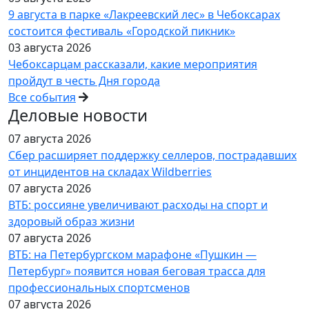
9 августа в парке «Лакреевский лес» в Чебоксарах
состоится фестиваль «Городской пикник»
03 августа 2026
Чебоксарцам рассказали, какие мероприятия
пройдут в честь Дня города
Все события
Деловые новости
07 августа 2026
Сбер расширяет поддержку селлеров, пострадавших
от инцидентов на складах Wildberries
07 августа 2026
ВТБ: россияне увеличивают расходы на спорт и
здоровый образ жизни
07 августа 2026
ВТБ: на Петербургском марафоне «Пушкин —
Петербург» появится новая беговая трасса для
профессиональных спортсменов
07 августа 2026