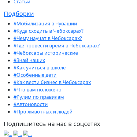
Статьи
Подборки
#Мобилизация в Чувашии
#Куда сходить в Чебоксарах?
#Чему научат в Чебоксарах?
#Где провести время в Чебоксарах?
#Чебоксары исторические
#Знай наших
#Как учиться в школе
#Особенные дети
#Как вести бизнес в Чебоксарах
#Что вам положено
#Рулим по правилам
#Автоновости
#Про животных и людей
Подпишитесь на нас в соцсетях