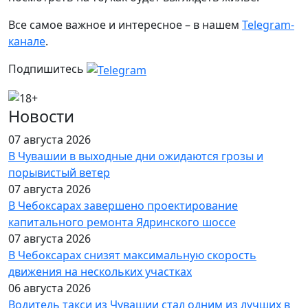
Все самое важное и интересное – в нашем
Telegram-
канале
.
Подпишитесь
Новости
07 августа 2026
В Чувашии в выходные дни ожидаются грозы и
порывистый ветер
07 августа 2026
В Чебоксарах завершено проектирование
капитального ремонта Ядринского шоссе
07 августа 2026
В Чебоксарах снизят максимальную скорость
движения на нескольких участках
06 августа 2026
Водитель такси из Чувашии стал одним из лучших в