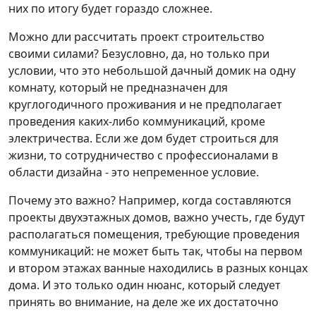
них по итогу будет гораздо сложнее.
Можно дли рассчитать проект строительство
своими силами? Безусловно, да, но только при
условии, что это небольшой дачный домик на одну
комнату, который не предназначен для
круглогодичного проживания и не предполагает
проведения каких-либо коммуникаций, кроме
электричества. Если же дом будет строиться для
жизни, то сотрудничество с профессионалами в
области дизайна - это непременное условие.
Почему это важно? Например, когда составляются
проекты двухэтажных домов, важно учесть, где будут
располагаться помещения, требующие проведения
коммуникаций: не может быть так, чтобы на первом
и втором этажах ванные находились в разных концах
дома. И это только один нюанс, который следует
принять во внимание, на деле же их достаточно