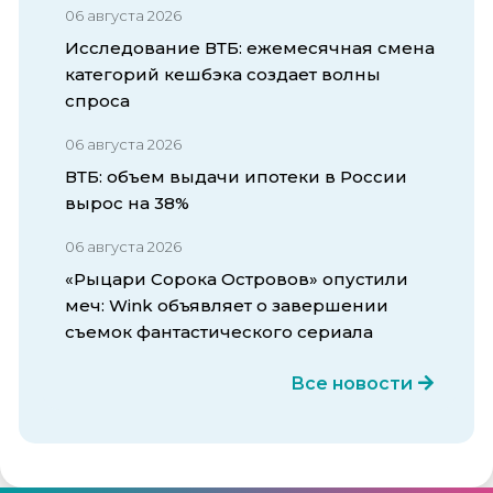
06 августа 2026
Исследование ВТБ: ежемесячная смена
категорий кешбэка создает волны
спроса
06 августа 2026
ВТБ: объем выдачи ипотеки в России
вырос на 38%
06 августа 2026
«Рыцари Сорока Островов» опустили
меч: Wink объявляет о завершении
съемок фантастического сериала
Все новости