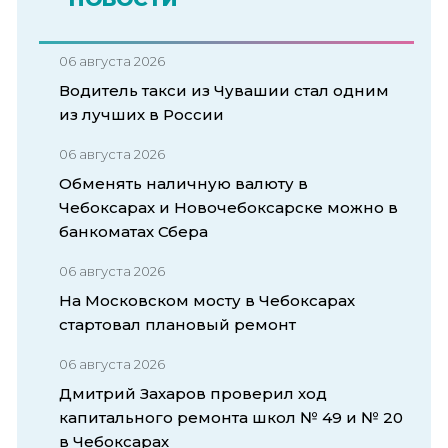
06 августа 2026
Водитель такси из Чувашии стал одним
из лучших в России
06 августа 2026
Обменять наличную валюту в
Чебоксарах и Новочебоксарске можно в
банкоматах Сбера
06 августа 2026
На Московском мосту в Чебоксарах
стартовал плановый ремонт
06 августа 2026
Дмитрий Захаров проверил ход
капитального ремонта школ № 49 и № 20
в Чебоксарах