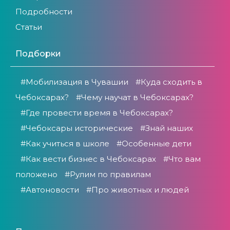
Подробности
Статьи
Подборки
#Мобилизация в Чувашии
#Куда сходить в
Чебоксарах?
#Чему научат в Чебоксарах?
#Где провести время в Чебоксарах?
#Чебоксары исторические
#Знай наших
#Как учиться в школе
#Особенные дети
#Как вести бизнес в Чебоксарах
#Что вам
положено
#Рулим по правилам
#Автоновости
#Про животных и людей