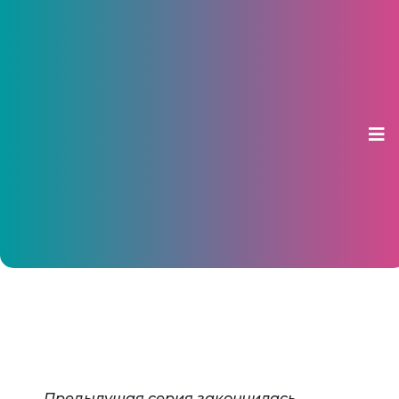
Сегодня ХК «Чебоксары»
сыграют с «Кристаллом»
12 декабря 2019, 10:23
Предыдущая серия закончилась