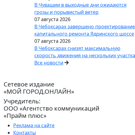
В Чувашии в выходные дни ожидаются
грозы и порывистый ветер
07 августа 2026
В Чебоксарах завершено проектирование
капитального ремонта Ядринского шоссе
07 августа 2026
В Чебоксарах снизят максимальную
скорость движения на нескольких участк
Все новости
Сетевое издание
«МОЙ ГОРОД.ОНЛАЙН»
Учредитель:
ООО «Агентство коммуникаций
«Прайм плюс»
Реклама на сайте
Контакты