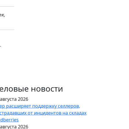
ек,
.
еловые новости
 августа 2026
ер расширяет поддержку селлеров,
страдавших от инцидентов на складах
ldberries
 августа 2026