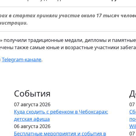
ах в стартах приняли участие около 17 тысяч челов
нистрации.
и» получили традиционные медали, дипломы и памятные
чены также самые юные и возрастные участники забега
м
Telegram-канале
.
События
Д
07 августа 2026
07
Куда сходить с ребенком в Чебоксарах:
Сб
детская афиша
по
06 августа 2026
Wi
Бесплатные мероприятия и события в
07