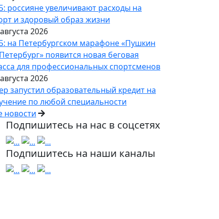
Б: россияне увеличивают расходы на
орт и здоровый образ жизни
 августа 2026
Б: на Петербургском марафоне «Пушкин
Петербург» появится новая беговая
асса для профессиональных спортсменов
 августа 2026
ер запустил образовательный кредит на
учение по любой специальности
е новости
Подпишитесь на нас в соцсетях
Подпишитесь на наши каналы