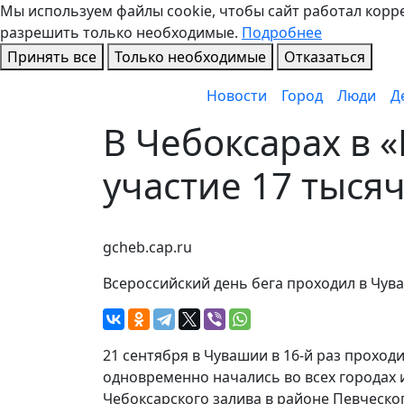
Мы используем файлы cookie, чтобы сайт работал коррек
разрешить только необходимые.
Подробнее
Принять все
Только необходимые
Отказаться
Новости
Город
Люди
Д
В Чебоксарах в 
участие 17 тыся
gcheb.cap.ru
Всероссийский день бега проходил в Чува
21 сентября в Чувашии в 16-й раз проход
одновременно начались во всех городах 
Чебоксарского залива в районе Певческог