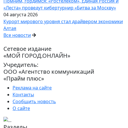
Помним, гордимся: «Ростелеком», Единая Россия и
«Леста» проведут кибертурнир «Битва за Москву»
04 августа 2026
Курорт мирового уровня стал драйвером экономики
Алтая
Все новости
Сетевое издание
«МОЙ ГОРОД.ОНЛАЙН»
Учредитель:
ООО «Агентство коммуникаций
«Прайм плюс»
Реклама на сайте
Контакты
Сообщить новость
О сайте
Разделы