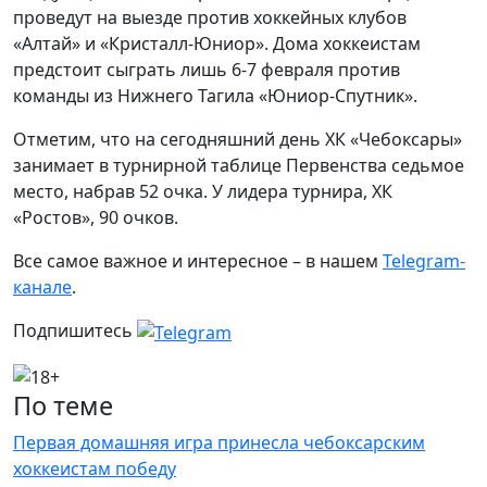
проведут на выезде против хоккейных клубов
«Алтай» и «Кристалл-Юниор». Дома хоккеистам
предстоит сыграть лишь 6-7 февраля против
команды из Нижнего Тагила «Юниор-Спутник».
Отметим, что на сегодняшний день ХК «Чебоксары»
занимает в турнирной таблице Первенства седьмое
место, набрав 52 очка. У лидера турнира, ХК
«Ростов», 90 очков.
Все самое важное и интересное – в нашем
Telegram-
канале
.
Подпишитесь
По теме
Первая домашняя игра принесла чебоксарским
хоккеистам победу