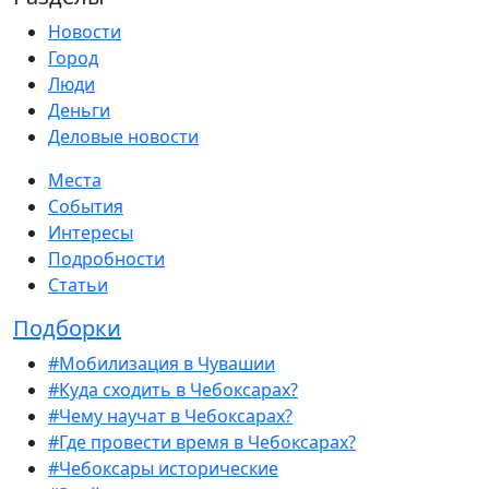
Новости
Город
Люди
Деньги
Деловые новости
Места
События
Интересы
Подробности
Статьи
Подборки
#Мобилизация в Чувашии
#Куда сходить в Чебоксарах?
#Чему научат в Чебоксарах?
#Где провести время в Чебоксарах?
#Чебоксары исторические