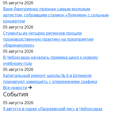
05 августа 2026
Ваня Дмитриенко признан самым молодым
артистом, собравшим стадион «Лужники» с сольным
концертом
05 августа 2026
Студенты из четырех регионов прошли
производственную практику на предприятии
«Ядринмолоко»
05 августа 2026
В Чебоксарах началась приемка школ к новому
учебному году
05 августа 2026
Капитальный ремонт школы № 6 в Шумерле
планируют завершить с опережением графика
Все новости
События
05 августа 2026
9 августа в парке «Лакреевский лес» в Чебоксарах