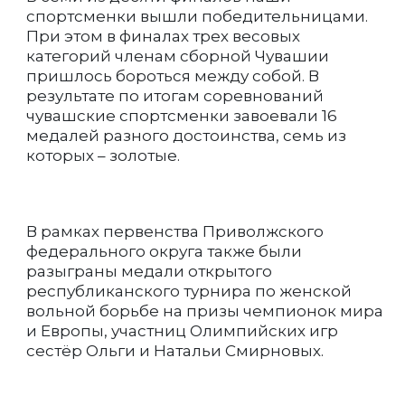
спортсменки вышли победительницами.
При этом в финалах трех весовых
категорий членам сборной Чувашии
пришлось бороться между собой. В
результате по итогам соревнований
чувашские спортсменки завоевали 16
медалей разного достоинства, семь из
которых – золотые.
В рамках первенства Приволжского
федерального округа также были
разыграны медали открытого
республиканского турнира по женской
вольной борьбе на призы чемпионок мира
и Европы, участниц Олимпийских игр
сестёр Ольги и Натальи Смирновых.