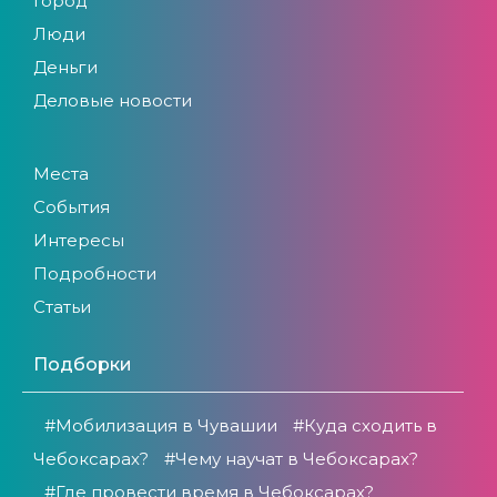
Город
Люди
Деньги
Деловые новости
Места
События
Интересы
Подробности
Статьи
Подборки
#Мобилизация в Чувашии
#Куда сходить в
Чебоксарах?
#Чему научат в Чебоксарах?
#Где провести время в Чебоксарах?