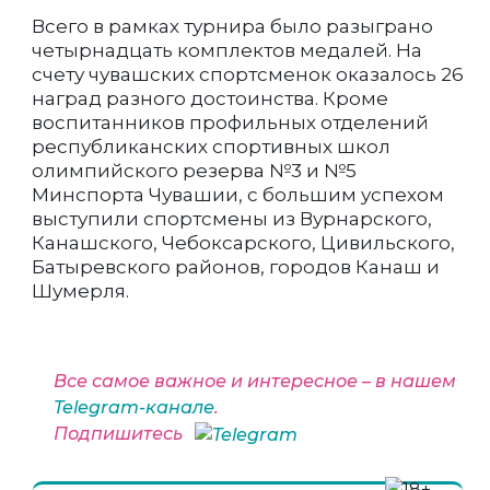
Всего в рамках турнира было разыграно
четырнадцать комплектов медалей. На
счету чувашских спортсменок оказалось 26
наград разного достоинства. Кроме
воспитанников профильных отделений
республиканских спортивных школ
олимпийского резерва №3 и №5
Минспорта Чувашии, с большим успехом
выступили спортсмены из Вурнарского,
Канашского, Чебоксарского, Цивильского,
Батыревского районов, городов Канаш и
Шумерля.
Все самое важное и интересное – в нашем
Telegram-канале
.
Подпишитесь