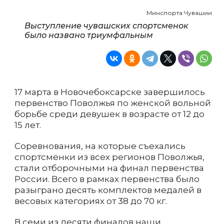
Минспорта Чувашии
Выступление чувашских спортсменок
было названо триумфальным
17 марта в Новочебоксарске завершилось
первенство Поволжья по женской вольной
борьбе среди девушек в возрасте от 12 до
15 лет.
Соревнования, на которые съехались
спортсменки из всех регионов Поволжья,
стали отборочными на финал первенства
России. Всего в рамках первенства было
разыграно десять комплектов медалей в
весовых категориях от 38 до 70 кг.
В семи из десяти финалов наши