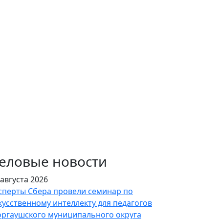
еловые новости
 августа 2026
сперты Сбера провели семинар по
кусственному интеллекту для педагогов
ргаушского муниципального округа