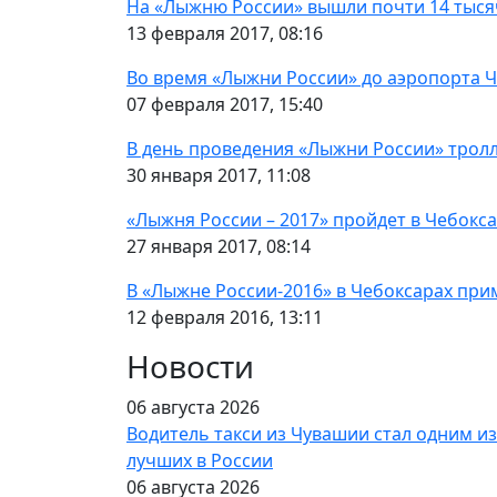
На «Лыжню России» вышли почти 14 тыся
13 февраля 2017, 08:16
Во время «Лыжни России» до аэропорта Че
07 февраля 2017, 15:40
В день проведения «Лыжни России» тролл
30 января 2017, 11:08
«Лыжня России – 2017» пройдет в Чебокс
27 января 2017, 08:14
В «Лыжне России-2016» в Чебоксарах при
12 февраля 2016, 13:11
Новости
06 августа 2026
Водитель такси из Чувашии стал одним из
лучших в России
06 августа 2026