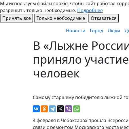
Мы используем файлы cookie, чтобы сайт работал коррек
разрешить только необходимые.
Подробнее
Принять все
Только необходимые
Отказаться
Новости
Город
Люди
Д
В «Лыжне России
приняло участие
человек
Самому старшему победителю лыжной гон
4 февраля в Чебоксарах прошла Всероссий
связи с ремонтом Московского моста мест