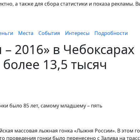
тно, а также для сбора статистики и показа рекламы. В
еньги
Места
События
Интересы
Подробности
 – 2016» в Чебоксарах
 более 13,5 тысяч
ки было 85 лет, самому младшему – пять
ская массовая лыжная гонка «Лыжня России». В этом го
о проведения гонки было перенесено с Залива на трасс