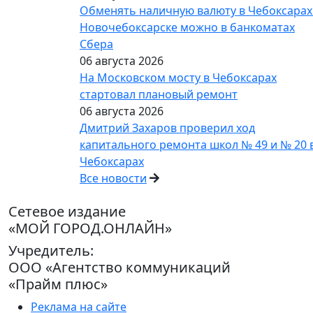
Обменять наличную валюту в Чебоксарах
Новочебоксарске можно в банкоматах
Сбера
06 августа 2026
На Московском мосту в Чебоксарах
стартовал плановый ремонт
06 августа 2026
Дмитрий Захаров проверил ход
капитального ремонта школ № 49 и № 20 
Чебоксарах
Все новости
Сетевое издание
«МОЙ ГОРОД.ОНЛАЙН»
Учредитель:
ООО «Агентство коммуникаций
«Прайм плюс»
Реклама на сайте