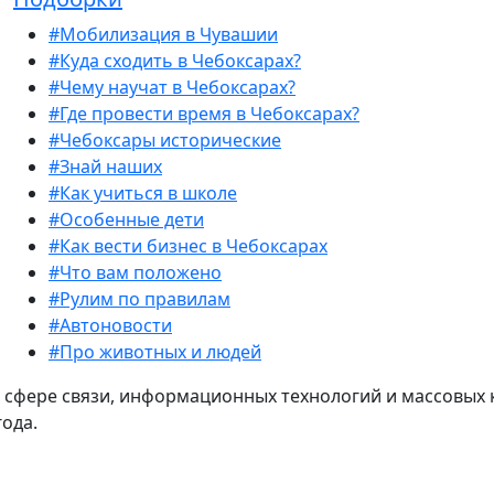
#Мобилизация в Чувашии
#Куда сходить в Чебоксарах?
#Чему научат в Чебоксарах?
#Где провести время в Чебоксарах?
#Чебоксары исторические
#Знай наших
#Как учиться в школе
#Особенные дети
#Как вести бизнес в Чебоксарах
#Что вам положено
#Рулим по правилам
#Автоновости
#Про животных и людей
 сфере связи, информационных технологий и массовых 
года.