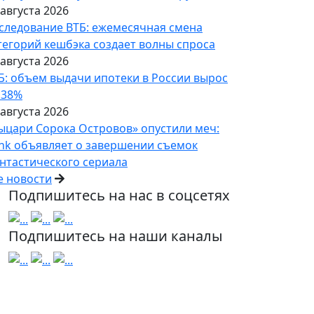
 августа 2026
следование ВТБ: ежемесячная смена
тегорий кешбэка создает волны спроса
 августа 2026
Б: объем выдачи ипотеки в России вырос
 38%
 августа 2026
ыцари Сорока Островов» опустили меч:
nk объявляет о завершении съемок
нтастического сериала
е новости
Подпишитесь на нас в соцсетях
Подпишитесь на наши каналы