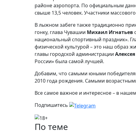
районе аэропорта. По официальным данны
свыше 13,5 человек. Участники массового 
В лыжном забеге также традиционно прин
гонку, глава Чувашии
Михаил Игнатьев
о
национальный спортивный праздник». Гл
физической культурой – это наш образ жи
главы городской администрации
Алексея
России» была самой лучшей.
Добавим, что самыми юными победителям
2010 года рождения. Самыми возрастными 
Все самое важное и интересное – в наше
Подпишитесь
По теме