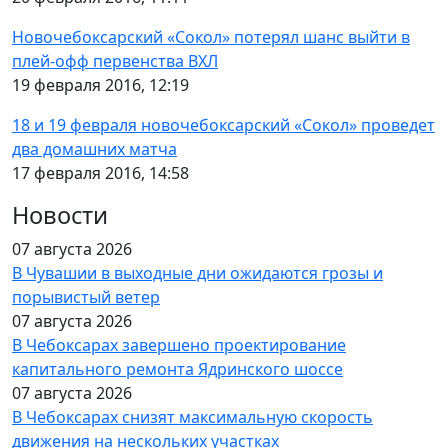
Новочебоксарский «Сокол» потерял шанс выйти в
плей-офф первенства ВХЛ
19 февраля 2016, 12:19
18 и 19 февраля новочебоксарский «Сокол» проведет
два домашних матча
17 февраля 2016, 14:58
Новости
07 августа 2026
В Чувашии в выходные дни ожидаются грозы и
порывистый ветер
07 августа 2026
В Чебоксарах завершено проектирование
капитального ремонта Ядринского шоссе
07 августа 2026
В Чебоксарах снизят максимальную скорость
движения на нескольких участках