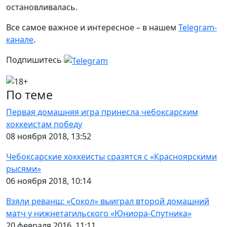
остановливалась.
Все самое важное и интересное – в нашем
Telegram-
канале
.
Подпишитесь
По теме
Первая домашняя игра принесла чебоксарским
хоккеистам победу
08 ноября 2018, 13:52
Чебоксарские хоккеисты сразятся с «Красноярскими
рысями»
06 ноября 2018, 10:14
Взяли реванш: «Сокол» выиграл второй домашний
матч у нижнетагильского «Юниора-Спутника»
20 февраля 2016, 11:11