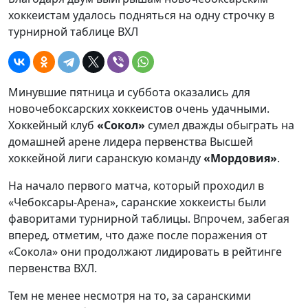
хоккеистам удалось подняться на одну строчку в
турнирной таблице ВХЛ
Минувшие пятница и суббота оказались для
новочебоксарских хоккеистов очень удачными.
Хоккейный клуб
«Сокол»
сумел дважды обыграть на
домашней арене лидера первенства Высшей
хоккейной лиги саранскую команду
«Мордовия»
.
На начало первого матча, который проходил в
«Чебоксары-Арена», саранские хоккеисты были
фаворитами турнирной таблицы. Впрочем, забегая
вперед, отметим, что даже после поражения от
«Сокола» они продолжают лидировать в рейтинге
первенства ВХЛ.
Тем не менее несмотря на то, за саранскими