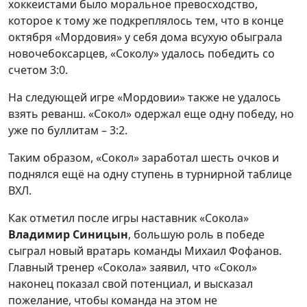
хоккеистами было моральное превосходство,
которое к тому же подкреплялось тем, что в конце
октября «Мордовия» у себя дома всухую обыграла
новочебоксарцев, «Соколу» удалось победить со
счетом 3:0.
На следующей игре «Мордовии» также не удалось
взять реванш. «Сокол» одержал еще одну победу, но
уже по буллитам – 3:2.
Таким образом, «Сокол» заработал шесть очков и
поднялся ещё на одну ступень в турнирной таблице
ВХЛ.
Как отметил после игры наставник «Сокола»
Владимир Синицын
, большую роль в победе
сыграл новый вратарь команды Михаил Фофанов.
Главный тренер «Сокола» заявил, что «Сокол»
наконец показал свой потенциал, и высказал
пожелание, чтобы команда на этом не