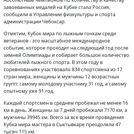
Абсолютным чемпионом по количеству и качеству
завоеванных медалей на Кубке стала Россия,
сообщили в Управлении физкультуры и спорта
администрации Чебоксар.
Отметим, Кубок мира по лыжным гонкам среди
ветеранов - это масштабное международное
событие, которое проходит на следующий год после
зимней Олимпиады и собирает большое количество
любителей лыжного спорта. В этом году в
соревнованиях участвовало 834 спортсмена из 17
стран мира, женщины и мужчины 12 возрастных
групп: самому молодому участнику 31 год, а самому
опытному уже 91 год.
Каждый спортсмен в среднем пробежал не менее 16
км в день. Женщины за 7 дней пробежали 7170 км, а
мужчины 39945 км. Всего за все время проведения
Кубка мира мастера в Сыктывкаре преодолели 47
тысяч 115 км.