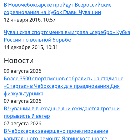
В Новочебоксарске пройдут Всероссийские
соревнования на Кубок Главы Чувашии
12 января 2016, 10:57
Чувашская спортсменка выиграла «серебро» Кубка
России по вольной борьбе
14 декабря 2015, 10:31
Новости
09 августа 2026
Более 3500 спортсменов собрались на стадионе
«Спартак» в Чебоксарах для празднования Дня
физкультурника
07 августа 2026
В Чувашии в выходные дни ожидаются грозы и
порывистый ветер
07 августа 2026
В Чебоксарах завершено проектирование
капитального ремонта Ядринского шоссе