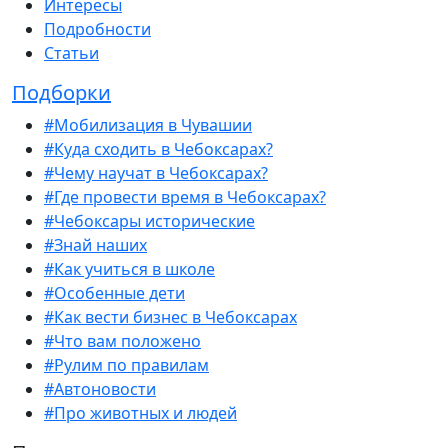
Интересы
Подробности
Статьи
Подборки
#Мобилизация в Чувашии
#Куда сходить в Чебоксарах?
#Чему научат в Чебоксарах?
#Где провести время в Чебоксарах?
#Чебоксары исторические
#Знай наших
#Как учиться в школе
#Особенные дети
#Как вести бизнес в Чебоксарах
#Что вам положено
#Рулим по правилам
#Автоновости
#Про животных и людей