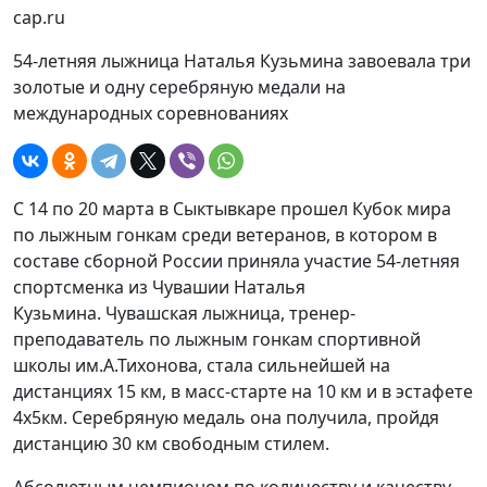
cap.ru
54-летняя лыжница Наталья Кузьмина завоевала три
золотые и одну серебряную медали на
международных соревнованиях
С 14 по 20 марта в Сыктывкаре прошел Кубок мира
по лыжным гонкам среди ветеранов, в котором в
составе сборной России приняла участие 54-летняя
спортсменка из Чувашии Наталья
Кузьмина. Чувашская лыжница, тренер-
преподаватель по лыжным гонкам спортивной
школы им.А.Тихонова, стала сильнейшей на
дистанциях 15 км, в масс-старте на 10 км и в эстафете
4х5км. Серебряную медаль она получила, пройдя
дистанцию 30 км свободным стилем.