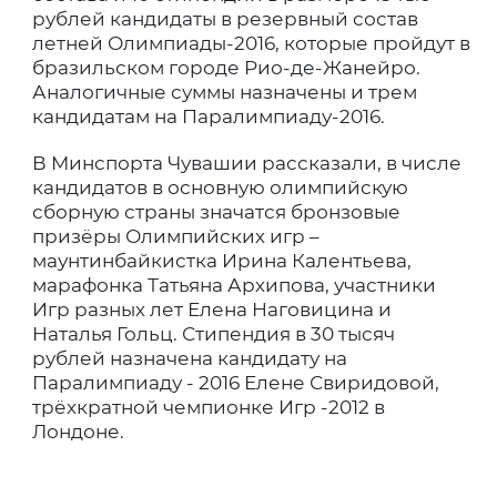
рублей кандидаты в резервный состав
летней Олимпиады-2016, которые пройдут в
бразильском городе Рио-де-Жанейро.
Аналогичные суммы назначены и трем
кандидатам на Паралимпиаду-2016.
В Минспорта Чувашии рассказали, в числе
кандидатов в основную олимпийскую
сборную страны значатся бронзовые
призёры Олимпийских игр –
маунтинбайкистка Ирина Калентьева,
марафонка Татьяна Архипова, участники
Игр разных лет Елена Наговицина и
Наталья Гольц. Стипендия в 30 тысяч
рублей назначена кандидату на
Паралимпиаду - 2016 Елене Свиридовой,
трёхкратной чемпионке Игр -2012 в
Лондоне.