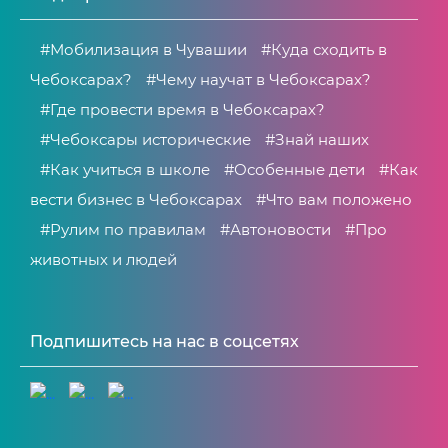
#Мобилизация в Чувашии
#Куда сходить в
Чебоксарах?
#Чему научат в Чебоксарах?
#Где провести время в Чебоксарах?
#Чебоксары исторические
#Знай наших
#Как учиться в школе
#Особенные дети
#Как
вести бизнес в Чебоксарах
#Что вам положено
#Рулим по правилам
#Автоновости
#Про
животных и людей
Подпишитесь на нас в соцсетях