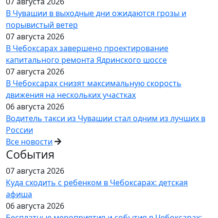
07 августа 2026
В Чувашии в выходные дни ожидаются грозы и
порывистый ветер
07 августа 2026
В Чебоксарах завершено проектирование
капитального ремонта Ядринского шоссе
07 августа 2026
В Чебоксарах снизят максимальную скорость
движения на нескольких участках
06 августа 2026
Водитель такси из Чувашии стал одним из лучших в
России
Все новости
События
07 августа 2026
Куда сходить с ребенком в Чебоксарах: детская
афиша
06 августа 2026
Бесплатные мероприятия и события в Чебоксарах: