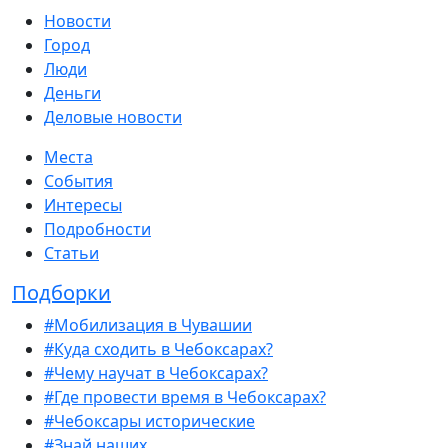
Новости
Город
Люди
Деньги
Деловые новости
Места
События
Интересы
Подробности
Статьи
Подборки
#Мобилизация в Чувашии
#Куда сходить в Чебоксарах?
#Чему научат в Чебоксарах?
#Где провести время в Чебоксарах?
#Чебоксары исторические
#Знай наших