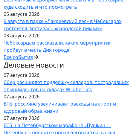
куда сходить и что посмотреть
05 августа 2026
9 августа в парке «Лакреевский лес» в Чебоксарах
состоится фестиваль «Городской пикник»
03 августа 2026
Чебоксарцам рассказали, какие мероприятия
пройдут в честь Дня города
Все события
Деловые новости
07 августа 2026
Сбер расширяет поддержку селлеров, пострадавших
от инцидентов на складах Wildberries
07 августа 2026
ВТБ: россияне увеличивают расходы на спорт и
здоровый образ жизни
07 августа 2026
ВТБ: на Петербургском марафоне «Пушкин —
Петербург» появится новая беговая трасса для