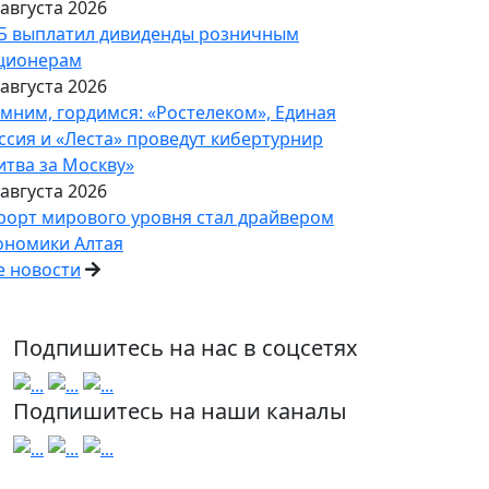
 августа 2026
Б выплатил дивиденды розничным
ционерам
 августа 2026
мним, гордимся: «Ростелеком», Единая
ссия и «Леста» проведут кибертурнир
итва за Москву»
 августа 2026
рорт мирового уровня стал драйвером
ономики Алтая
е новости
Подпишитесь на нас в соцсетях
Подпишитесь на наши каналы