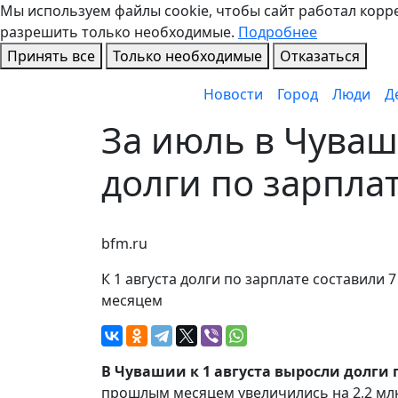
Мы используем файлы cookie, чтобы сайт работал коррек
разрешить только необходимые.
Подробнее
Принять все
Только необходимые
Отказаться
Новости
Город
Люди
Д
За июль в Чуваш
долги по зарпла
bfm.ru
К 1 августа долги по зарплате составили
месяцем
В Чувашии к 1 августа выросли долги 
прошлым месяцем увеличились на 2,2 млн