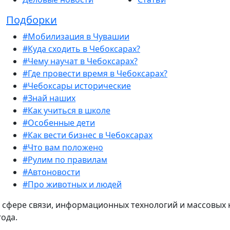
Подборки
#Мобилизация в Чувашии
#Куда сходить в Чебоксарах?
#Чему научат в Чебоксарах?
#Где провести время в Чебоксарах?
#Чебоксары исторические
#Знай наших
#Как учиться в школе
#Особенные дети
#Как вести бизнес в Чебоксарах
#Что вам положено
#Рулим по правилам
#Автоновости
#Про животных и людей
 сфере связи, информационных технологий и массовых 
года.