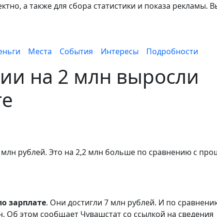
тно, а также для сбора статистики и показа рекламы. В
еньги
Места
События
Интересы
Подробности
ии на 2 млн выросли
те
 7 млн рублей. Это на 2,2 млн больше по сравнению с пр
по зарплате
. Они достигли 7 млн рублей. И по сравнени
. Об этом сообщает Чувашстат со ссылкой на сведения