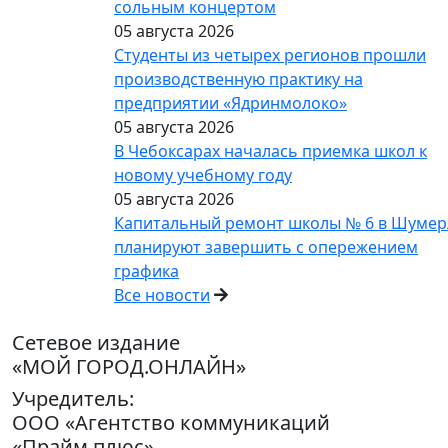
сольным концертом
05 августа 2026
Студенты из четырех регионов прошли
производственную практику на
предприятии «Ядринмолоко»
05 августа 2026
В Чебоксарах началась приемка школ к
новому учебному году
05 августа 2026
Капитальный ремонт школы № 6 в Шумер
планируют завершить с опережением
графика
Все новости
Сетевое издание
«МОЙ ГОРОД.ОНЛАЙН»
Учредитель:
ООО «Агентство коммуникаций
«Прайм плюс»