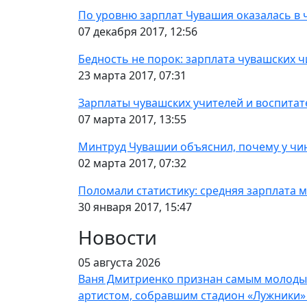
По уровню зарплат Чувашия оказалась в 
07 декабря 2017, 12:56
Бедность не порок: зарплата чувашских ч
23 марта 2017, 07:31
Зарплаты чувашских учителей и воспитат
07 марта 2017, 13:55
Минтруд Чувашии объяснил, почему у чи
02 марта 2017, 07:32
Поломали статистику: средняя зарплата 
30 января 2017, 15:47
Новости
05 августа 2026
Ваня Дмитриенко признан самым молод
артистом, собравшим стадион «Лужники»