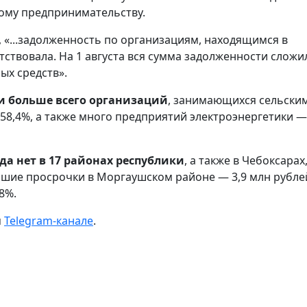
лому предпринимательству.
, «...задолженность по организациям, находящимся в
тствовала. На 1 августа вся сумма задолженности сложи
ых средств».
и больше всего организаций
, занимающихся сельски
 58,4%, а также много предприятий электроэнергетики —
ода нет в 17 районах республики
, а также в Чебоксарах
шие просрочки в Моргаушском районе — 3,9 млн рубле
,8%
.
м
Telegram-канале
.