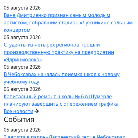
05 августа 2026
Ваня Дмитриенко признан самым молодым
артистом, собравшим стадион «Лужники» с сольным
концертом
05 августа 2026
Студенты из четырех регионов прошли
производственную практику на предприятии
«Ядринмолоко»
05 августа 2026
В Чебоксарах началась приемка школ к новому
учебному году
05 августа 2026
Капитальный ремонт школы № 6 в Шумерле
планируют завершить с опережением графика
Все новости
События
05 августа 2026
9 августа в парке «Лакреевский лес» в Чебоксарах