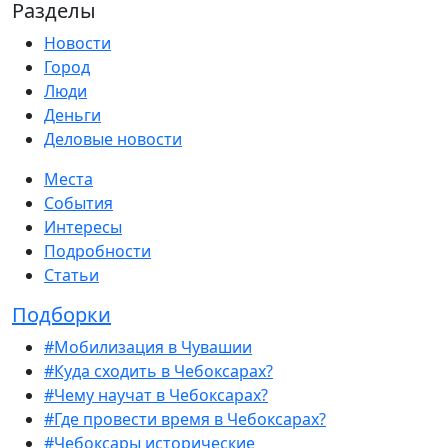
Разделы
Новости
Город
Люди
Деньги
Деловые новости
Места
События
Интересы
Подробности
Статьи
Подборки
#Мобилизация в Чувашии
#Куда сходить в Чебоксарах?
#Чему научат в Чебоксарах?
#Где провести время в Чебоксарах?
#Чебоксары исторические