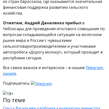
из стран Евросоюза, где оказывается значительная
финансовая поддержка развитию сельского
хозяйства.
Отметим, Андрей Даниленко прибыл
в
Чебоксары для проведения итогового совещания по
вопросам складывающейся ситуации на молочном
рынке мира и России с чувашскими
сельхозтоваропроизводителями и участниками
автопробега «Дорогу молоку!», который проходит в
республике сегодня.
Все самое важное и интересное – в нашем
Telegram-
канале
.
Подпишитесь
По теме
Ольга Васильева одобрила кандидатуру министра