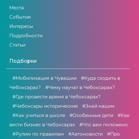
Места
События
Интересы
Подробности
Статьи
Подборки
#Мобилизация в Чувашии
#Куда сходить в
Чебоксарах?
#Чему научат в Чебоксарах?
#Где провести время в Чебоксарах?
#Чебоксары исторические
#Знай наших
#Как учиться в школе
#Особенные дети
#Как
вести бизнес в Чебоксарах
#Что вам положено
#Рулим по правилам
#Автоновости
#Про