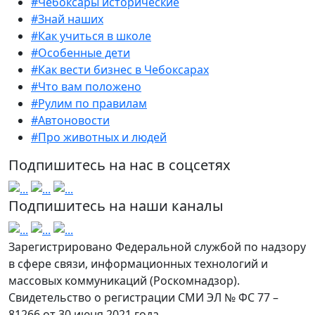
#Чебоксары исторические
#Знай наших
#Как учиться в школе
#Особенные дети
#Как вести бизнес в Чебоксарах
#Что вам положено
#Рулим по правилам
#Автоновости
#Про животных и людей
Подпишитесь на нас в соцсетях
Подпишитесь на наши каналы
Зарегистрировано Федеральной службой по надзору
в сфере связи, информационных технологий и
массовых коммуникаций (Роскомнадзор).
Свидетельство о регистрации СМИ ЭЛ № ФС 77 –
81266 от 30 июня 2021 года.