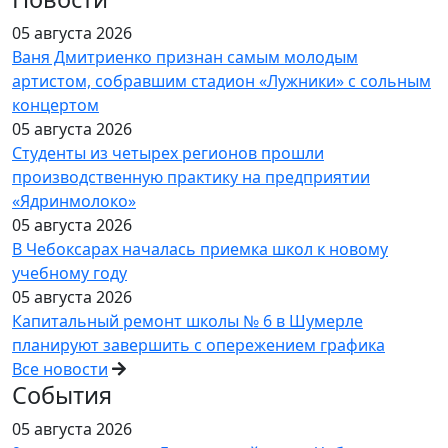
05 августа 2026
Ваня Дмитриенко признан самым молодым
артистом, собравшим стадион «Лужники» с сольным
концертом
05 августа 2026
Студенты из четырех регионов прошли
производственную практику на предприятии
«Ядринмолоко»
05 августа 2026
В Чебоксарах началась приемка школ к новому
учебному году
05 августа 2026
Капитальный ремонт школы № 6 в Шумерле
планируют завершить с опережением графика
Все новости
События
05 августа 2026