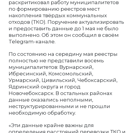
раскритиковал работу муниципалитетов
по формированию реестров мест
накопления твёрдых коммунальных
отходов (ТКО). Поручение актуализировать
и предоставить данные до 1 мая не было
выполнено. Об этом он сообщил в своём
Telegram-канале.
По состоянию на середину мая реестры
полностью не представили восемь
муниципалитетов: Вурнарский,
Ибресинский, Комсомольский,
Урмарский, Цивильский, Чебоксарский,
Ядринский округа и город
Новочебоксарск. В остальных районах
данные оказались неполными,
неструктурированными и не прошли
необходимую обработку.
«Эти данные крайне важны для
определения расстояний перевозки ТКО и