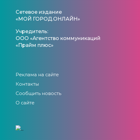
Сетевое издание
«МОЙ ГОРОД.ОНЛАЙН»
Учредитель:
ООО «Агентство коммуникаций
«Прайм плюс»
Реклама на сайте
Контакты
Сообщить новость
О сайте