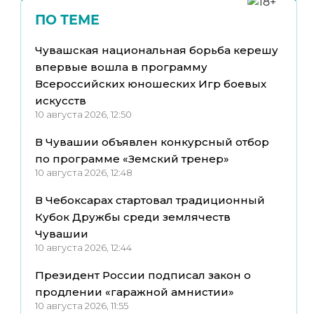
ПО ТЕМЕ
Чувашская национальная борьба керешу
впервые вошла в программу
Всероссийских юношеских Игр боевых
искусств
10 августа 2026, 12:50
В Чувашии объявлен конкурсный отбор
по программе «Земский тренер»
10 августа 2026, 12:48
В Чебоксарах стартовал традиционный
Кубок Дружбы среди землячеств
Чувашии
10 августа 2026, 12:44
Президент России подписал закон о
продлении «гаражной амнистии»
10 августа 2026, 11:55