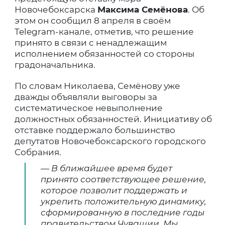
Новочебоксарска
Максима Семёнова
. Об
этом он сообщил 8 апреля в своём
Telegram-канале, отметив, что решение
принято в связи с ненадлежащим
исполнением обязанностей со стороны
градоначальника.
По словам Николаева, Семёнову уже
дважды объявляли выговоры за
систематическое невыполнение
должностных обязанностей. Инициативу об
отставке поддержало большинство
депутатов Новочебоксарского городского
Собрания.
— В ближайшее время будет
принято соответствующее решение,
которое позволит поддержать и
укрепить положительную динамику,
сформированную в последние годы
правительством Чувашии. Мы