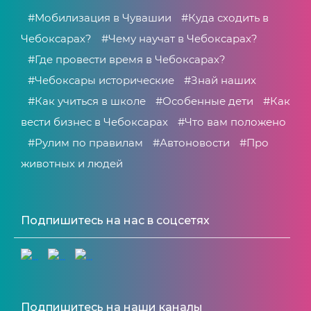
#Мобилизация в Чувашии
#Куда сходить в
Чебоксарах?
#Чему научат в Чебоксарах?
#Где провести время в Чебоксарах?
#Чебоксары исторические
#Знай наших
#Как учиться в школе
#Особенные дети
#Как
вести бизнес в Чебоксарах
#Что вам положено
#Рулим по правилам
#Автоновости
#Про
животных и людей
Подпишитесь на нас в соцсетях
Подпишитесь на наши каналы