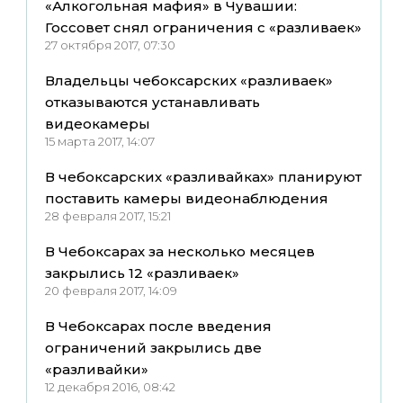
«Алкогольная мафия» в Чувашии:
Госсовет снял ограничения с «разливаек»
27 октября 2017, 07:30
Владельцы чебоксарских «разливаек»
отказываются устанавливать
видеокамеры
15 марта 2017, 14:07
В чебоксарских «разливайках» планируют
поставить камеры видеонаблюдения
28 февраля 2017, 15:21
В Чебоксарах за несколько месяцев
закрылись 12 «разливаек»
20 февраля 2017, 14:09
В Чебоксарах после введения
ограничений закрылись две
«разливайки»
12 декабря 2016, 08:42