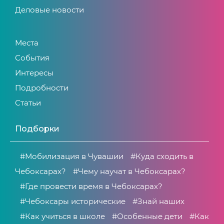
Деловые новости
Места
События
Интересы
Подробности
Статьи
Подборки
#Мобилизация в Чувашии
#Куда сходить в
Чебоксарах?
#Чему научат в Чебоксарах?
#Где провести время в Чебоксарах?
#Чебоксары исторические
#Знай наших
#Как учиться в школе
#Особенные дети
#Как