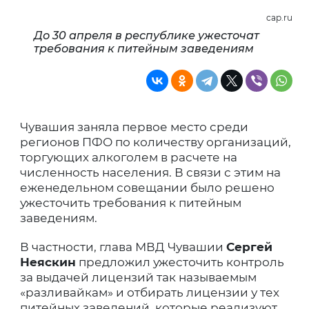
cap.ru
До 30 апреля в республике ужесточат
требования к питейным заведениям
Чувашия заняла первое место среди
регионов ПФО по количеству организаций,
торгующих алкоголем в расчете на
численность населения. В связи с этим на
еженедельном совещании было решено
ужесточить требования к питейным
заведениям.
В частности, глава МВД Чувашии
Сергей
Неяскин
предложил ужесточить контроль
за выдачей лицензий так называемым
«разливайкам» и отбирать лицензии у тех
питейных заведений, которые реализуют