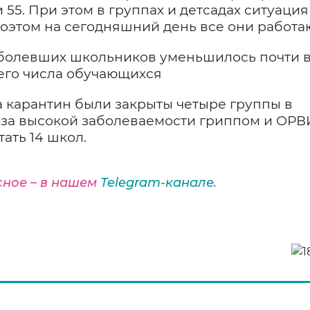
и 55. При этом в группах и детсадах ситуация
оэтом на сегодняшний день все они работаю
болевших школьников уменьшилось почти в
щего числа обучающихся
а карантин были закрыты четыре группы в
из-за высокой заболеваемости гриппом и ОРВ
ать 14 школ.
сное – в нашем
Telegram-канале
.