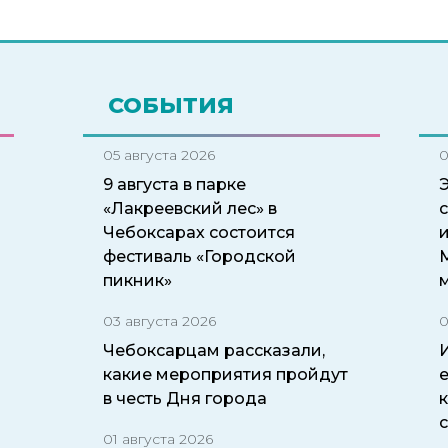
СОБЫТИЯ
05 августа 2026
0
9 августа в парке
«Лакреевский лес» в
Чебоксарах состоится
и
фестиваль «Городской
пикник»
03 августа 2026
0
Чебоксарцам рассказали,
какие мероприятия пройдут
в честь Дня города
01 августа 2026