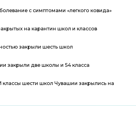
болевание с симптомами «легкого ковида»
закрытых на карантин школ и классов
лностью закрыли шесть школ
ии закрыли две школы и 54 класса
И классы шести школ Чувашии закрылись на