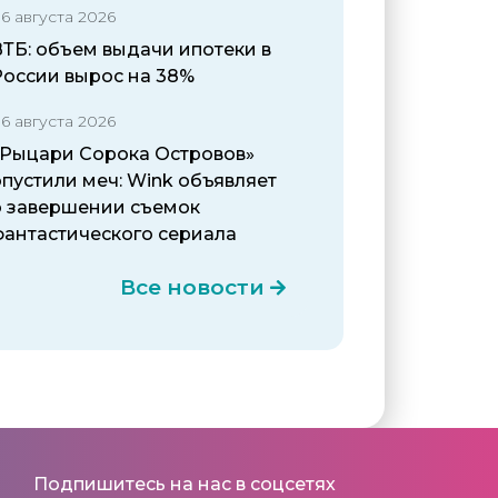
6 августа 2026
ВТБ: объем выдачи ипотеки в
России вырос на 38%
6 августа 2026
«Рыцари Сорока Островов»
пустили меч: Wink объявляет
о завершении съемок
фантастического сериала
Все новости
Подпишитесь на нас в соцсетях