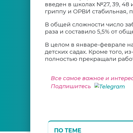
введен в школах №27, 39, 48 
гриппу и ОРВИ стабильная, п
В общей сложности число за
раза и составило 5,5% от об
В целом в январе-феврале н
детских садах. Кроме того, 
полностью прекращали работ
Все самое важное и интере
Подпишитесь
ПО ТЕМЕ