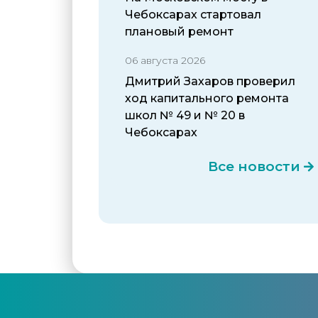
Чебоксарах стартовал
плановый ремонт
06 августа 2026
Дмитрий Захаров проверил
ход капитального ремонта
школ № 49 и № 20 в
Чебоксарах
Все новости