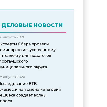
ДЕЛОВЫЕ НОВОСТИ
6 августа 2026
Эксперты Сбера провели
семинар по искусственному
нтеллекту для педагогов
Моргаушского
муниципального округа
6 августа 2026
Исследование ВТБ:
ежемесячная смена категорий
кешбэка создает волны
спроса