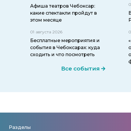
0
Афиша театров Чебоксар:
какие спектакли пройдут в
этом месяце
01 августа 2026
0
Бесплатные мероприятия и
события в Чебоксарах: куда
о
сходить и что посмотреть
Все события
Разделы