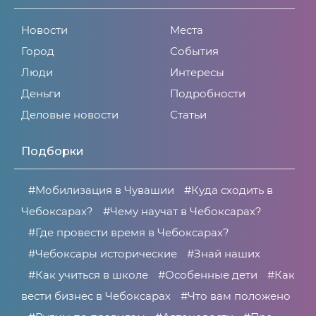
Новости
Места
Город
События
Люди
Интересы
Деньги
Подробности
Деловые новости
Статьи
Подборки
#Мобилизация в Чувашии
#Куда сходить в
Чебоксарах?
#Чему научат в Чебоксарах?
#Где провести время в Чебоксарах?
#Чебоксары исторические
#Знай наших
#Как учиться в школе
#Особенные дети
#Как
вести бизнес в Чебоксарах
#Что вам положено