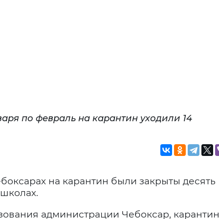
аря по февраль на карантин уходили 14
ебоксарах на карантин были закрыты десять
 школах.
зования администрации Чебоксар, каранти