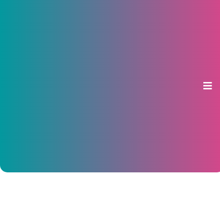
Минприроды Чувашии
разрешило охотникам
отстрелить почти 200 кабанов
20 декабря 2016, 14:28