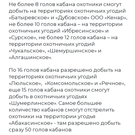
Не более 8 голов кабана охотники смогут
добыть на территориях охотничьих угодий
«Батыревское» и «Дубовское» ООО «Кенар»,
не более 10 голов кабана – на территории
охотничьих угодий «Ибресинское» и
«Сурское», не более 12 голов кабана – на
территории охотничьих угодий
«Чукальское», «Шемуршинское» и
«Алгашинское».
По 16 голов кабана разрешено добыть на
территориях охотничьих угодий
«Люльское», «Комсомольское» и «Речное»,
еще 15 голов кабана охотники смогут
добыть в охотничьих угодьях
«Шумерлинское». Самое большее
количество кабанов смогут отстрелить
охотники на территории угодья
«Абакасинское» - там разрешено добыть
сразу 50 голов кабанов.