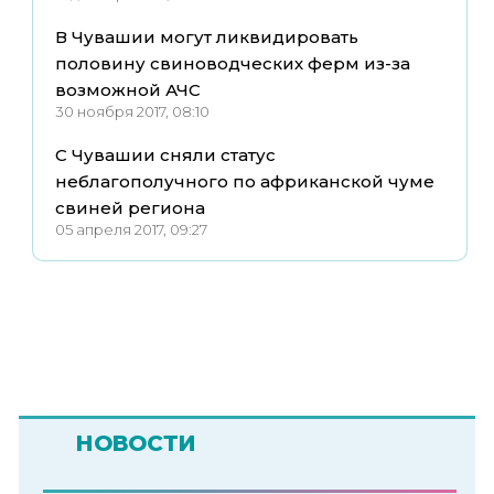
В Чувашии могут ликвидировать
половину свиноводческих ферм из-за
возможной АЧС
30 ноября 2017, 08:10
С Чувашии сняли статус
неблагополучного по африканской чуме
свиней региона
05 апреля 2017, 09:27
НОВОСТИ