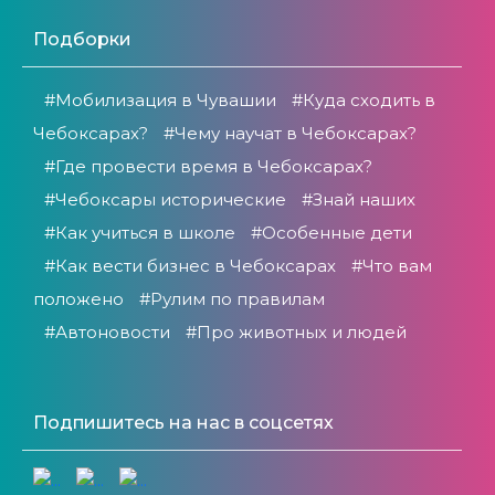
Подборки
#Мобилизация в Чувашии
#Куда сходить в
Чебоксарах?
#Чему научат в Чебоксарах?
#Где провести время в Чебоксарах?
#Чебоксары исторические
#Знай наших
#Как учиться в школе
#Особенные дети
#Как вести бизнес в Чебоксарах
#Что вам
положено
#Рулим по правилам
#Автоновости
#Про животных и людей
Подпишитесь на нас в соцсетях