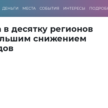
ДЕНЬГИ
МЕСТА
СОБЫТИЯ
ИНТЕРЕСЫ
ПОДРОБ
 в десятку регионов
ольшим снижением
дов