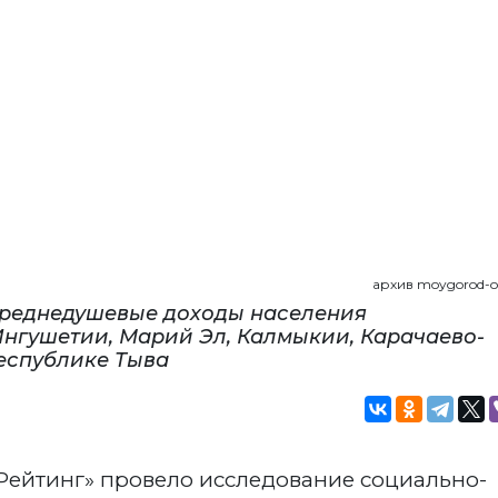
архив moygorod-on
среднедушевые доходы населения
нгушетии, Марий Эл, Калмыкии, Карачаево-
республике Тыва
Рейтинг» провело исследование социально-