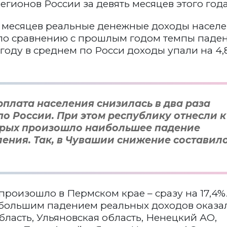
гионов России за девять месяцев этого года
и месяцев реальные денежные доходы насел
по сравнению с прошлым годом темпы паде
году в среднем по Росси доходы упали на 4,
плата населения снизилась в два раза
по России. При этом республику отнесли к
торых произошло наибольшее падение
ения. Так, в Чувашии снижение составил
произошло в Пермском крае – сразу на 17,4%
аибольшим падением реальных доходов оказа
бласть, Ульяновская область, Ненецкий АО,