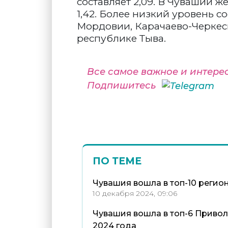
составляет 2,09. В Чувашии ж
1,42. Более низкий уровень 
Мордовии, Карачаево-Черкеси
республике Тыва.
Все самое важное и интере
Подпишитесь
ПО ТЕМЕ
Чувашия вошла в топ-10 регио
10 декабря 2024, 09:06
Чувашия вошла в топ-6 Привол
2024 года