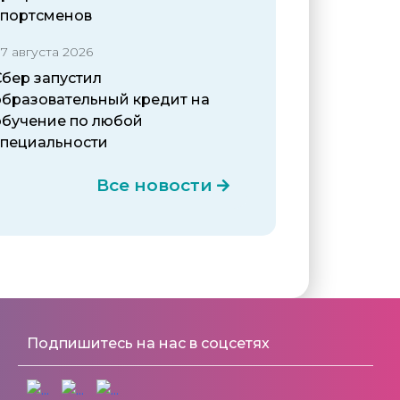
спортсменов
7 августа 2026
Сбер запустил
образовательный кредит на
обучение по любой
специальности
Все новости
Подпишитесь на нас в соцсетях