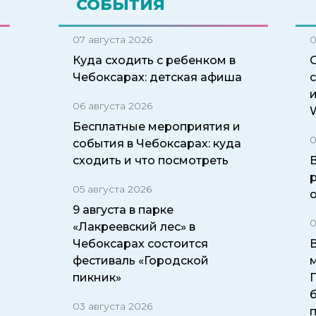
СОБЫТИЯ
07 августа 2026
0
Куда сходить с ребенком в
Чебоксарах: детская афиша
06 августа 2026
W
Бесплатные мероприятия и
0
события в Чебоксарах: куда
сходить и что посмотреть
05 августа 2026
9 августа в парке
0
«Лакреевский лес» в
Чебоксарах состоится
фестиваль «Городской
пикник»
б
03 августа 2026