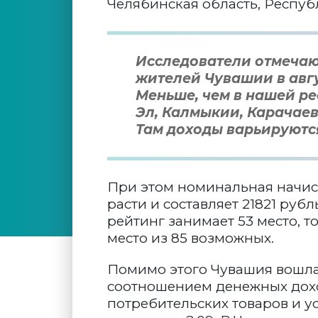
Челябинская область, Респуб
Исследователи отмечаю
жителей Чувашии в авгу
Меньше, чем в нашей р
Эл, Калмыкии, Карачаев
Там доходы варьируются 
При этом номинальная начис
расти и составляет 21821 руб
рейтинг занимает 53 место, 
место из 85 возможных.
Помимо этого Чувашия вошла
соотношением денежных дохо
потребительских товаров и у