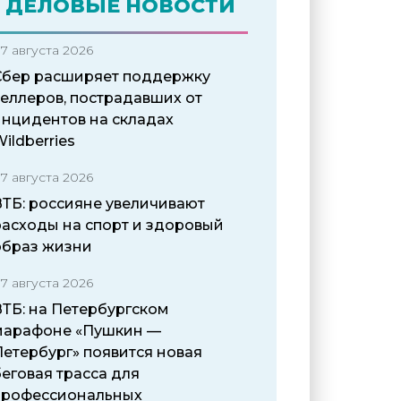
ДЕЛОВЫЕ НОВОСТИ
7 августа 2026
Сбер расширяет поддержку
селлеров, пострадавших от
инцидентов на складах
ildberries
7 августа 2026
ВТБ: россияне увеличивают
расходы на спорт и здоровый
образ жизни
7 августа 2026
ВТБ: на Петербургском
марафоне «Пушкин —
Петербург» появится новая
еговая трасса для
профессиональных