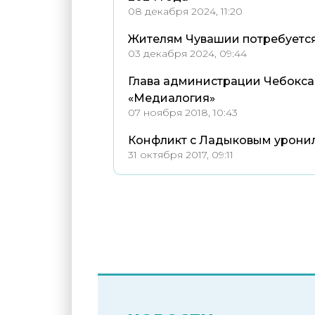
08 декабря 2024, 11:20
Жителям Чувашии потребуется 
03 декабря 2024, 09:44
Глава администрации Чебокса
«Медиалогия»
07 ноября 2018, 10:43
Конфликт с Ладыковым уронил
31 октября 2017, 09:11