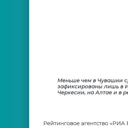
Меньше чем в Чувашии 
зафиксированы лишь в И
Черкесии, на Алтае и в 
Рейтинговое агентство «РИА 