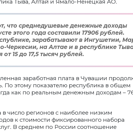
лика Тыва, Алтай и Ямало-Ненецкая АО.
т, что среднедушевые денежные доходы
сте этого года составили 17906 рублей.
еспублике, зарабатывают в Ингушетии, М
о-Черкесии, на Алтае и в республике Тыва
от 15 до 17,5 тысяч рублей.
ленная заработная плата в Чувашии продол
ль. По этому показателю республика в общем
тогда как по реальным денежным доходам – 7
 в число регионов с наиболее низким
дов к стоимости фиксированного набора
слуг. В среднем по России соотношение