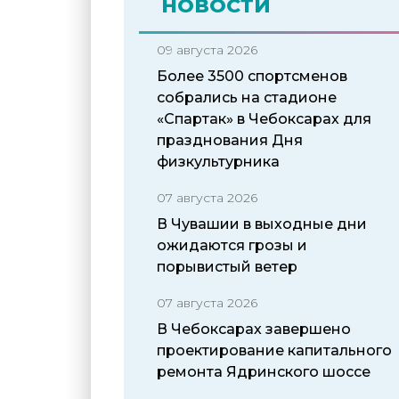
НОВОСТИ
09 августа 2026
Более 3500 спортсменов
собрались на стадионе
«Спартак» в Чебоксарах для
празднования Дня
физкультурника
07 августа 2026
В Чувашии в выходные дни
ожидаются грозы и
порывистый ветер
07 августа 2026
В Чебоксарах завершено
проектирование капитального
ремонта Ядринского шоссе