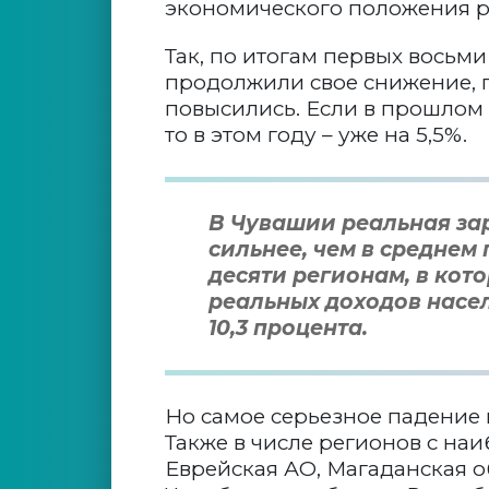
экономического положения ре
Так, по итогам первых восьм
продолжили свое снижение, 
повысились. Если в прошлом 
то в этом году – уже на 5,5%.
В Чувашии реальная зар
сильнее, чем в среднем 
десяти регионам, в ко
реальных доходов насел
10,3 процента.
Но самое серьезное падение 
Также в числе регионов с н
Еврейская АО, Магаданская о