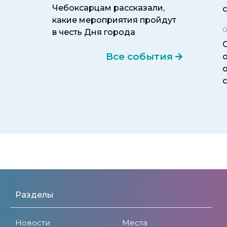
Чебоксарцам рассказали,
какие мероприятия пройдут
0
в честь Дня города
Все события
Разделы
Новости
Места