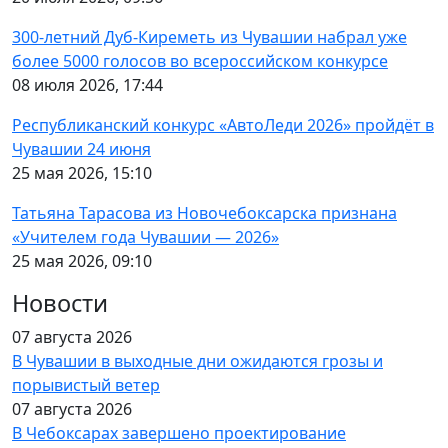
300-летний Дуб-Киреметь из Чувашии набрал уже
более 5000 голосов во всероссийском конкурсе
08 июля 2026, 17:44
Республиканский конкурс «АвтоЛеди 2026» пройдёт в
Чувашии 24 июня
25 мая 2026, 15:10
Татьяна Тарасова из Новочебоксарска признана
«Учителем года Чувашии — 2026»
25 мая 2026, 09:10
Новости
07 августа 2026
В Чувашии в выходные дни ожидаются грозы и
порывистый ветер
07 августа 2026
В Чебоксарах завершено проектирование