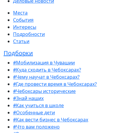
Деловые новости
Места
События
Интересы
Подробности
Статьи
Подборки
#Мобилизация в Чувашии
#Куда сходить в Чебоксарах?
#Чему научат в Чебоксарах?
#Где провести время в Чебоксарах?
#Чебоксары исторические
#Знай наших
#Как учиться в школе
#Особенные дети
#Как вести бизнес в Чебоксарах
#Что вам положено