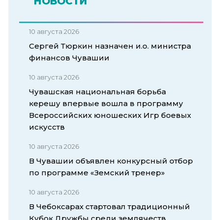
НОВОСТИ
10 августа 2026
Сергей Тюркин назначен и.о. министра
финансов Чувашии
10 августа 2026
Чувашская национальная борьба
керешу впервые вошла в программу
Всероссийских юношеских Игр боевых
искусств
10 августа 2026
В Чувашии объявлен конкурсный отбор
по программе «Земский тренер»
10 августа 2026
В Чебоксарах стартовал традиционный
Кубок Дружбы среди землячеств