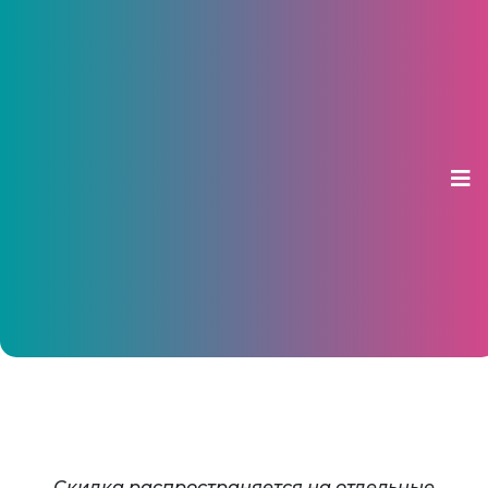
Билеты в плацкарт можно купить
со скидкой 30%
05 апреля 2016, 14:26
Скидка распространяется на отдельные