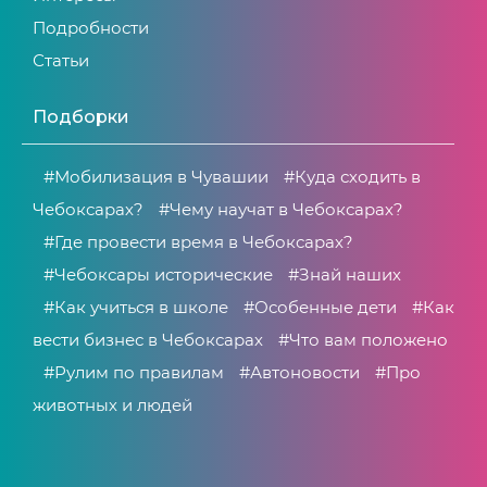
Подробности
Статьи
Подборки
#Мобилизация в Чувашии
#Куда сходить в
Чебоксарах?
#Чему научат в Чебоксарах?
#Где провести время в Чебоксарах?
#Чебоксары исторические
#Знай наших
#Как учиться в школе
#Особенные дети
#Как
вести бизнес в Чебоксарах
#Что вам положено
#Рулим по правилам
#Автоновости
#Про
животных и людей