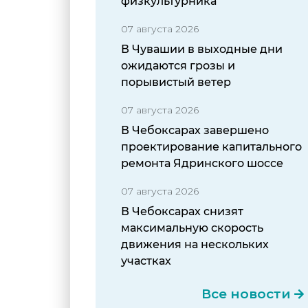
физкультурника
07 августа 2026
В Чувашии в выходные дни
ожидаются грозы и
порывистый ветер
07 августа 2026
В Чебоксарах завершено
проектирование капитального
ремонта Ядринского шоссе
07 августа 2026
В Чебоксарах снизят
максимальную скорость
движения на нескольких
участках
Все новости