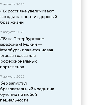
7 августа 2026
ВТБ: россияне увеличивают
расходы на спорт и здоровый
образ жизни
7 августа 2026
ВТБ: на Петербургском
марафоне «Пушкин —
Петербург» появится новая
еговая трасса для
профессиональных
спортсменов
7 августа 2026
Сбер запустил
образовательный кредит на
обучение по любой
специальности