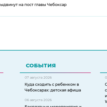
выдвинут на пост главы Чебоксар
СОБЫТИЯ
07 августа 2026
0
Куда сходить с ребенком в
Чебоксарах: детская афиша
с
06 августа 2026
W
Бесплатные мероприятия и