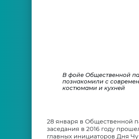
В фойе Общественной п
познакомили с совреме
костюмами и кухней
28 января в Общественной п
заседания в 2016 году прош
главных инициаторов Дня Чу