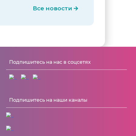
Все новости
Подпишитесь на нас в соцсетях
Подпишитесь на наши каналы