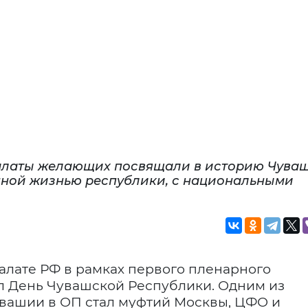
алаты желающих посвящали в историю Чуваш
нной жизнью республики, с национальными
алате РФ в рамках первого пленарного
ел День Чувашской Республики. Одним из
вашии в ОП стал муфтий Москвы, ЦФО и