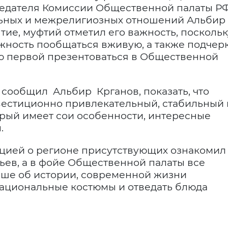
седателя Комиссии Общественной палаты Р
ьных и межрелигиозных отношений Альбир
ие, муфтий отметил его важность, поскольк
жность пообщаться вживую, а также подчер
ю первой презентоваться в Общественной
 сообщил Альбир Крганов, показать, что
вестиционно привлекательный, стабильный 
рый имеет сои особенности, интересные
.
цией о регионе присутствующих ознакомил
ьев, а в фойе Общественной палаты все
ьше об истории, современной жизни
национальные костюмы и отведать блюда