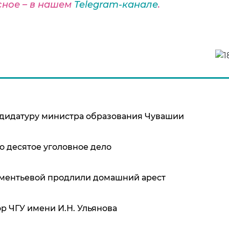
сное – в нашем
Telegram-канале
.
ндидатуру министра образования Чувашии
о десятое уголовное дело
ементьевой продлили домашний арест
р ЧГУ имени И.Н. Ульянова