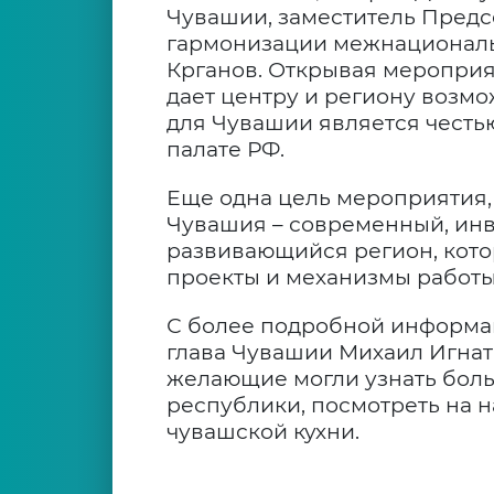
Чувашии, заместитель Пред
гармонизации межнационал
Крганов. Открывая мероприят
дает центру и региону возмо
для Чувашии является честь
палате РФ.
Еще одна цель мероприятия,
Чувашия – современный, ин
развивающийся регион, кото
проекты и механизмы работы
С более подробной информа
глава Чувашии Михаил Игнат
желающие могли узнать бол
республики, посмотреть на 
чувашской кухни.