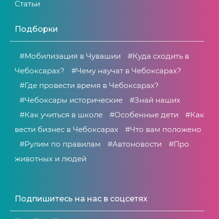
Статьи
Подборки
#Мобилизация в Чувашии
#Куда сходить в
Чебоксарах?
#Чему научат в Чебоксарах?
#Где провести время в Чебоксарах?
#Чебоксары исторические
#Знай наших
#Как учиться в школе
#Особенные дети
#Как
вести бизнес в Чебоксарах
#Что вам положено
#Рулим по правилам
#Автоновости
#Про
животных и людей
Подпишитесь на нас в соцсетях