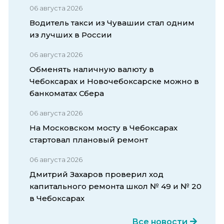
06 августа 2026
Водитель такси из Чувашии стал одним
из лучших в России
06 августа 2026
Обменять наличную валюту в
Чебоксарах и Новочебоксарске можно в
банкоматах Сбера
06 августа 2026
На Московском мосту в Чебоксарах
стартовал плановый ремонт
06 августа 2026
Дмитрий Захаров проверил ход
капитального ремонта школ № 49 и № 20
в Чебоксарах
Все новости