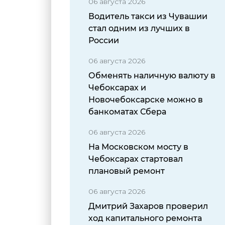
06 августа 2026
Водитель такси из Чувашии
стал одним из лучших в
России
06 августа 2026
Обменять наличную валюту в
Чебоксарах и
Новочебоксарске можно в
банкоматах Сбера
06 августа 2026
На Московском мосту в
Чебоксарах стартовал
плановый ремонт
06 августа 2026
Дмитрий Захаров проверил
ход капитального ремонта