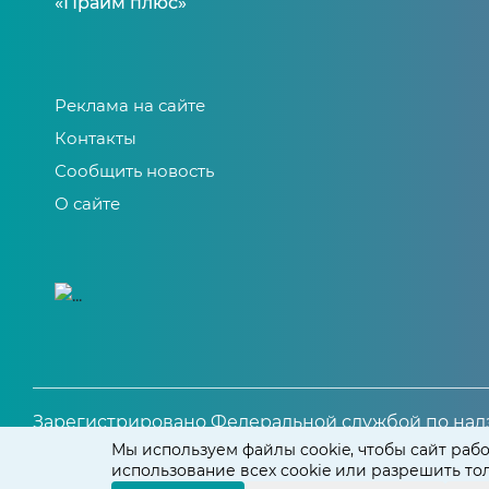
«Прайм плюс»
Реклама на сайте
Контакты
Сообщить новость
О сайте
Зарегистрировано Федеральной службой по надз
Свидетельство о регистрации СМИ ЭЛ № ФС 77 – 81
Мы используем файлы cookie, чтобы сайт рабо
использование всех cookie или разрешить т