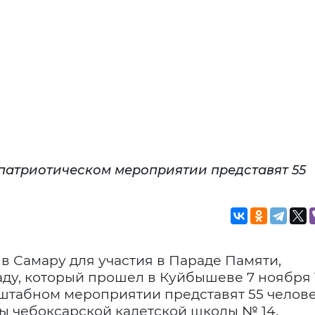
атриотическом мероприятии представят 55
в Самару для участия в Параде Памяти,
у, который прошел в Куйбышеве 7 ноября 
штабном мероприятии представят 55 челове
ы чебоксарской кадетской школы № 14.