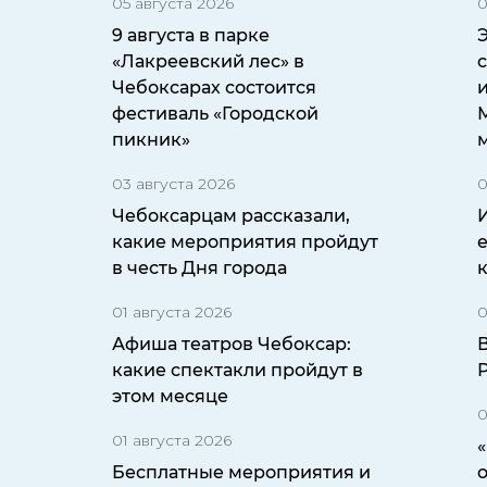
05 августа 2026
0
9 августа в парке
«Лакреевский лес» в
Чебоксарах состоится
и
фестиваль «Городской
пикник»
03 августа 2026
0
Чебоксарцам рассказали,
какие мероприятия пройдут
в честь Дня города
01 августа 2026
0
Афиша театров Чебоксар:
какие спектакли пройдут в
этом месяце
0
01 августа 2026
Бесплатные мероприятия и
о