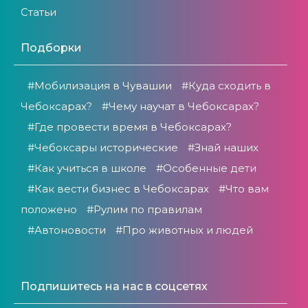
Статьи
Подборки
#Мобилизация в Чувашии
#Куда сходить в
Чебоксарах?
#Чему научат в Чебоксарах?
#Где провести время в Чебоксарах?
#Чебоксары исторические
#Знай наших
#Как учиться в школе
#Особенные дети
#Как вести бизнес в Чебоксарах
#Что вам
положено
#Рулим по правилам
#Автоновости
#Про животных и людей
Подпишитесь на нас в соцсетях