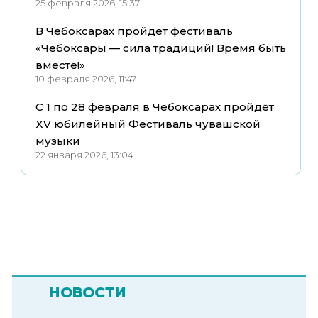
25 февраля 2026, 15:37
В Чебоксарах пройдет фестиваль
«Чебоксары — сила традиций! Время быть
вместе!»
10 февраля 2026, 11:47
С 1 по 28 февраля в Чебоксарах пройдёт
XV юбилейный Фестиваль чувашской
музыки
22 января 2026, 13:04
НОВОСТИ