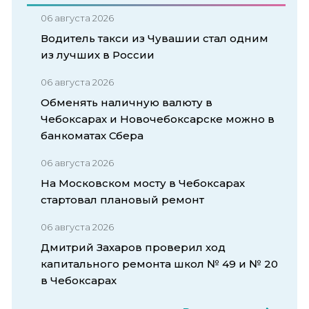
06 августа 2026
Водитель такси из Чувашии стал одним
из лучших в России
06 августа 2026
Обменять наличную валюту в
Чебоксарах и Новочебоксарске можно в
банкоматах Сбера
06 августа 2026
На Московском мосту в Чебоксарах
стартовал плановый ремонт
06 августа 2026
Дмитрий Захаров проверил ход
капитального ремонта школ № 49 и № 20
в Чебоксарах