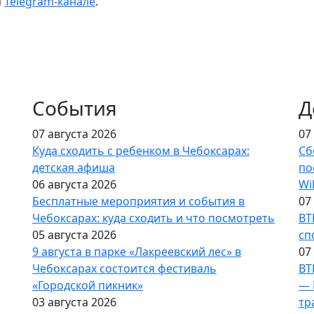
м
Telegram-канале
.
События
Д
07 августа 2026
07
Куда сходить с ребенком в Чебоксарах:
Сб
детская афиша
по
06 августа 2026
Wi
Бесплатные мероприятия и события в
07
Чебоксарах: куда сходить и что посмотреть
ВТ
05 августа 2026
сп
9 августа в парке «Лакреевский лес» в
07
Чебоксарах состоится фестиваль
ВТ
«Городской пикник»
— 
03 августа 2026
тр