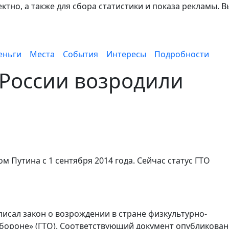
тно, а также для сбора статистики и показа рекламы. В
еньги
Места
События
Интересы
Подробности
в России возродили
м Путина с 1 сентября 2014 года. Сейчас статус ГТО
исал закон о возрождении в стране физкультурно-
обороне» (ГТО). Соответствующий документ опубликован