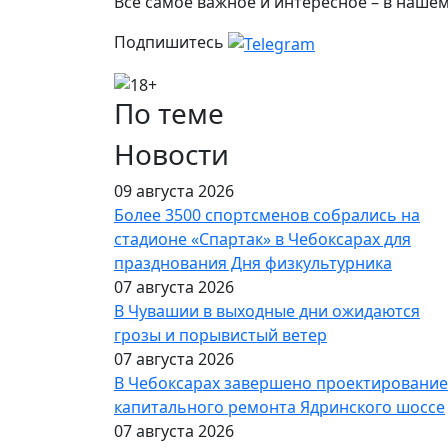
Все самое важное и интересное – в наше
Подпишитесь
По теме
Новости
09 августа 2026
Более 3500 спортсменов собрались на
стадионе «Спартак» в Чебоксарах для
празднования Дня физкультурника
07 августа 2026
В Чувашии в выходные дни ожидаются
грозы и порывистый ветер
07 августа 2026
В Чебоксарах завершено проектирование
капитального ремонта Ядринского шоссе
07 августа 2026