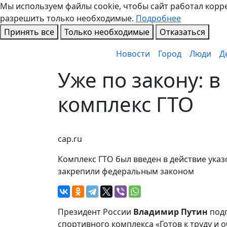
Мы используем файлы cookie, чтобы сайт работал коррек
разрешить только необходимые.
Подробнее
Принять все
Только необходимые
Отказаться
Новости
Город
Люди
Д
Уже по закону: 
комплекс ГТО
cap.ru
Комплекс ГТО был введен в действие указо
закрепили федеральным законом
Президент России
Владимир Путин
подп
спортивного комплекса «Готов к труду и 