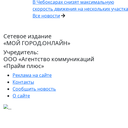
В Чебоксарах снизят максимальную
скорость движения на нескольких участк
Все новости
Сетевое издание
«МОЙ ГОРОД.ОНЛАЙН»
Учредитель:
ООО «Агентство коммуникаций
«Прайм плюс»
Реклама на сайте
Контакты
Сообщить новость
О сайте