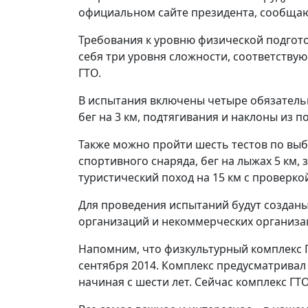
официальном сайте президента, сообща
Требования к уровню физической подгот
себя три уровня сложности, соответству
ГТО.
В испытания включены четыре обязательн
бег на 3 км, подтягивания и наклоны из п
Также можно пройти шесть тестов по выбо
спортивного снаряда, бег на лыжах 5 км, 
туристический поход на 15 км с проверко
Для проведения испытаний будут созданы
организаций и некоммерческих организац
Напомним, что физкультурный комплекс Г
сентября 2014. Комплекс предусматривал
начиная с шести лет. Сейчас комплекс ГТ