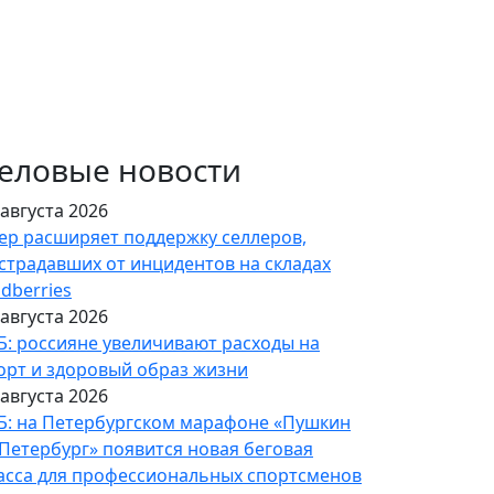
еловые новости
 августа 2026
ер расширяет поддержку селлеров,
страдавших от инцидентов на складах
ldberries
 августа 2026
Б: россияне увеличивают расходы на
орт и здоровый образ жизни
 августа 2026
Б: на Петербургском марафоне «Пушкин
Петербург» появится новая беговая
асса для профессиональных спортсменов