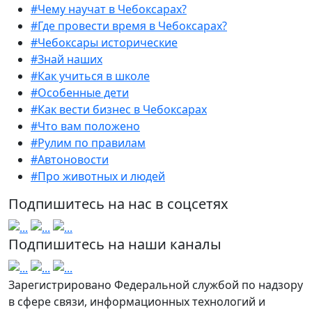
#Чему научат в Чебоксарах?
#Где провести время в Чебоксарах?
#Чебоксары исторические
#Знай наших
#Как учиться в школе
#Особенные дети
#Как вести бизнес в Чебоксарах
#Что вам положено
#Рулим по правилам
#Автоновости
#Про животных и людей
Подпишитесь на нас в соцсетях
Подпишитесь на наши каналы
Зарегистрировано Федеральной службой по надзору
в сфере связи, информационных технологий и