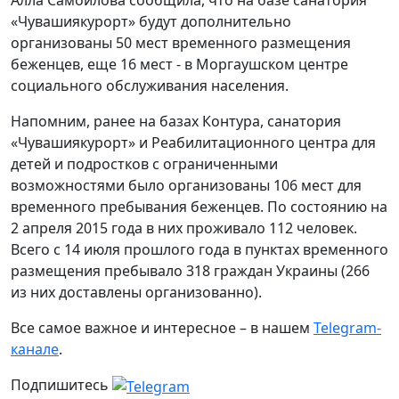
Алла Самойлова сообщила, что на базе санатория
«Чувашиякурорт» будут дополнительно
организованы 50 мест временного размещения
беженцев, еще 16 мест - в Моргаушском центре
социального обслуживания населения.
Напомним, ранее на базах Контура, санатория
«Чувашиякурорт» и Реабилитационного центра для
детей и подростков с ограниченными
возможностями было организованы 106 мест для
временного пребывания беженцев. По состоянию на
2 апреля 2015 года в них проживало 112 человек.
Всего с 14 июля прошлого года в пунктах временного
размещения пребывало 318 граждан Украины (266
из них доставлены организованно).
Все самое важное и интересное – в нашем
Telegram-
канале
.
Подпишитесь