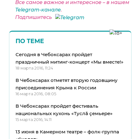
Все самое важное и интересное – в нашем
Telegram-канале
.
Подпишитесь
ПО ТЕМЕ
Сегодня в Чебоксарах пройдет
праздничный митинг-концерт «Мы вместе!»
18 марта 2016, 11:24
В Чебоксарах отметят вторую годовщину
присоединения Крыма к России
16 марта 2016, 08:05
В Чебоксарах пройдет фестиваль
национальных кухонь «Туслă çемьере»
15 марта 2016, 14:11
13 июня в Камерном театре – фолк-группа