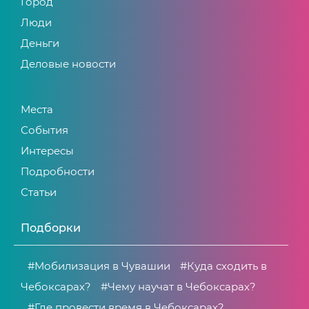
Город
Люди
Деньги
Деловые новости
Места
События
Интересы
Подробности
Статьи
Подборки
#Мобилизация в Чувашии
#Куда сходить в
Чебоксарах?
#Чему научат в Чебоксарах?
#Где провести время в Чебоксарах?