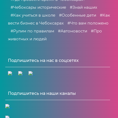
#Чебоксары исторические
#Знай наших
#Как учиться в школе
#Особенные дети
#Как
вести бизнес в Чебоксарах
#Что вам положено
#Рулим по правилам
#Автоновости
#Про
животных и людей
Подпишитесь на нас в соцсетях
Подпишитесь на наши каналы