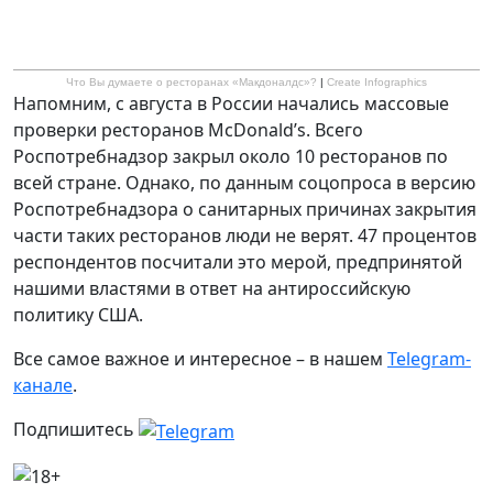
Что Вы думаете о ресторанах «Макдоналдс»?
|
Create Infographics
Напомним, с августа в России начались массовые
проверки ресторанов McDonald’s. Всего
Роспотребнадзор закрыл около 10 ресторанов по
всей стране. Однако, по данным соцопроса в версию
Роспотребнадзора о санитарных причинах закрытия
части таких ресторанов люди не верят. 47 процентов
респондентов посчитали это мерой, предпринятой
нашими властями в ответ на антироссийскую
политику США.
Все самое важное и интересное – в нашем
Telegram-
канале
.
Подпишитесь