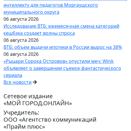
интеллекту для педагогов Моргаушского
муниципального округа
06 августа 2026
Исследование ВТБ: ежемесячная смена категорий
кешбэка создает волны спроса
06 августа 2026
ВТБ: объем выдачи ипотеки в России вырос на 38%
06 августа 2026
«Рыцари Сорока Островов» опустили меч: Wink
объявляет о завершении съемок фантастического
сериала
Все новости
Сетевое издание
«МОЙ ГОРОД.ОНЛАЙН»
Учредитель:
ООО «Агентство коммуникаций
«Прайм плюс»