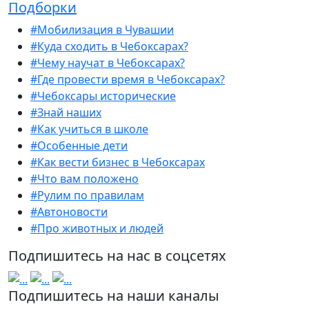
Подборки
#Мобилизация в Чувашии
#Куда сходить в Чебоксарах?
#Чему научат в Чебоксарах?
#Где провести время в Чебоксарах?
#Чебоксары исторические
#Знай наших
#Как учиться в школе
#Особенные дети
#Как вести бизнес в Чебоксарах
#Что вам положено
#Рулим по правилам
#Автоновости
#Про животных и людей
Подпишитесь на нас в соцсетях
Подпишитесь на наши каналы