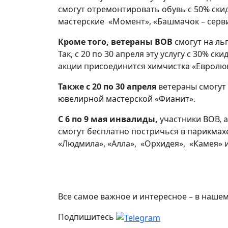
смогут отремонтировать обувь с 50% скидк
мастерские «Момент», «Башмачок – серви
Кроме того, ветераны ВОВ
смогут на ль
Так, с 20 по 30 апреля эту услугу с 30% с
акции присоединится химчистка «Евролю
Также с 20 по 30 апреля
ветераны смогут 
ювелирной мастерской «Фианит».
С 6 по 9 мая инвалиды,
участники ВОВ, 
смогут бесплатно постричься в парикмах
«Людмила», «Алла», «Орхидея», «Камея» 
Все самое важное и интересное – в наше
Подпишитесь