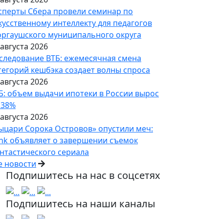
сперты Сбера провели семинар по
кусственному интеллекту для педагогов
ргаушского муниципального округа
 августа 2026
следование ВТБ: ежемесячная смена
тегорий кешбэка создает волны спроса
 августа 2026
Б: объем выдачи ипотеки в России вырос
 38%
 августа 2026
ыцари Сорока Островов» опустили меч:
nk объявляет о завершении съемок
нтастического сериала
е новости
Подпишитесь на нас в соцсетях
Подпишитесь на наши каналы