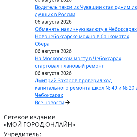
Водитель такси из Чувашии стал одним из
лучших в России
06 августа 2026
Обменять наличную валюту в Чебоксарах
Новочебоксарске можно в банкоматах
Сбера
06 августа 2026
На Московском мосту в Чебоксарах
стартовал плановый ремонт
06 августа 2026
Дмитрий Захаров проверил ход
капитального ремонта школ № 49 и № 20 
Чебоксарах
Все новости
Сетевое издание
«МОЙ ГОРОД.ОНЛАЙН»
Учредитель: