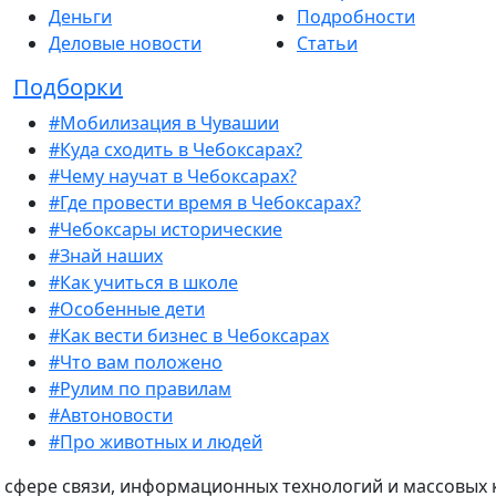
Деньги
Подробности
Деловые новости
Статьи
Подборки
#Мобилизация в Чувашии
#Куда сходить в Чебоксарах?
#Чему научат в Чебоксарах?
#Где провести время в Чебоксарах?
#Чебоксары исторические
#Знай наших
#Как учиться в школе
#Особенные дети
#Как вести бизнес в Чебоксарах
#Что вам положено
#Рулим по правилам
#Автоновости
#Про животных и людей
 сфере связи, информационных технологий и массовых 