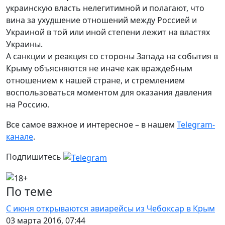
украинскую власть нелегитимной и полагают, что
вина за ухудшение отношений между Россией и
Украиной в той или иной степени лежит на властях
Украины.
А санкции и реакция со стороны Запада на события в
Крыму объясняются не иначе как враждебным
отношением к нашей стране, и стремлением
воспользоваться моментом для оказания давления
на Россию.
Все самое важное и интересное – в нашем
Telegram-
канале
.
Подпишитесь
По теме
С июня открываются авиарейсы из Чебоксар в Крым
03 марта 2016, 07:44