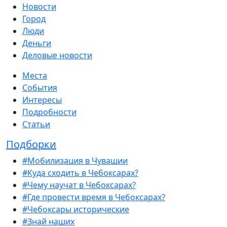
Новости
Город
Люди
Деньги
Деловые новости
Места
События
Интересы
Подробности
Статьи
Подборки
#Мобилизация в Чувашии
#Куда сходить в Чебоксарах?
#Чему научат в Чебоксарах?
#Где провести время в Чебоксарах?
#Чебоксары исторические
#Знай наших