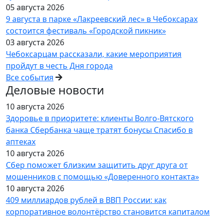
05 августа 2026
9 августа в парке «Лакреевский лес» в Чебоксарах
состоится фестиваль «Городской пикник»
03 августа 2026
Чебоксарцам рассказали, какие мероприятия
пройдут в честь Дня города
Все события
Деловые новости
10 августа 2026
Здоровье в приоритете: клиенты Волго-Вятского
банка Сбербанка чаще тратят бонусы Спасибо в
аптеках
10 августа 2026
Сбер поможет близким защитить друг друга от
мошенников с помощью «Доверенного контакта»
10 августа 2026
409 миллиардов рублей в ВВП России: как
корпоративное волонтёрство становится капиталом