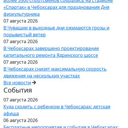
Более 3500 спортсменов собрались на стадионе
«Спартак» в Чебоксарах для празднования Дня
физкультурника
07 августа 2026
В Чувашии в выходные дни ожидаются грозы и
порывистый ветер
07 августа 2026
В Чебоксарах завершено проектирование
капитального ремонта Ядринского шоссе
07 августа 2026
В Чебоксарах снизят максимальную скорость
движения на нескольких участках
Все новости
События
07 августа 2026
Куда сходить с ребенком в Чебоксарах: детская
афиша
06 августа 2026
Бесплатные мероприятия и события в Чебоксарах: