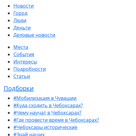
Новости
Город
Люди
Деньги
Деловые новости
Места
События
Интересы
Подробности
Статьи
Подборки
#Мобилизация в Чувашии
#Куда сходить в Чебоксарах?
#Чему научат в Чебоксарах?
#Где провести время в Чебоксарах?
#Чебоксары исторические
#Знай наших