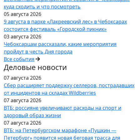
куда сходить и что посмотреть
05 августа 2026
9 августа в парке «Лакреевский лес» в Чебоксарах
состоится фестиваль «Городской пикник»
03 августа 2026
Чебоксарцам рассказали, какие мероприятия
пройдут в честь Дня города
Все события
Деловые новости
07 августа 2026
Сбер расширяет поддержку селлеров, пострадавших
от инцидентов на складах Wildberries
07 августа 2026
ВТБ: россияне увеличивают расходы на спорт и
здоровый образ жизни
07 августа 2026
ВТБ: на Петербургском марафоне «Пушкин —
Петербург» появится новая беговая трасса для